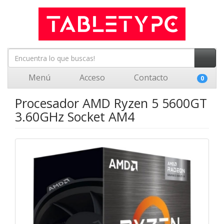
Menú
Acceso
Contacto
0
Procesador AMD Ryzen 5 5600GT
3.60GHz Socket AM4