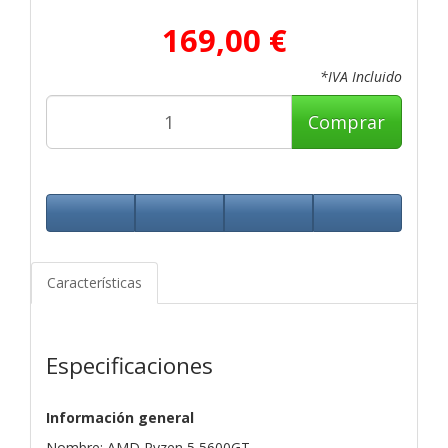
169,00 €
*IVA Incluido
Comprar
Características
Especificaciones
Información general
Nombre: AMD Ryzen 5 5600GT