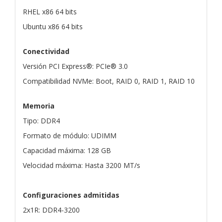
RHEL x86 64 bits
Ubuntu x86 64 bits
Conectividad
Versión PCI Express®: PCIe® 3.0
Compatibilidad NVMe: Boot, RAID 0, RAID 1, RAID 10
Memoria
Tipo: DDR4
Formato de módulo: UDIMM
Capacidad máxima: 128 GB
Velocidad máxima: Hasta 3200 MT/s
Configuraciones admitidas
2x1R: DDR4-3200