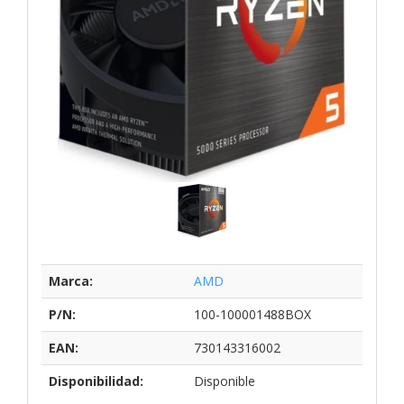
Marca:
AMD
P/N:
100-100001488BOX
EAN:
730143316002
Disponibilidad:
Disponible