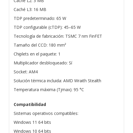
Caché L2: 3 MB
Caché L3: 16 MB
TDP predeterminado: 65 W
TDP configurable (cTDP): 45–65 W
Tecnología de fabricación: TSMC 7 nm FinFET
Tamaño del CCD: 180 mm²
Chiplets en el paquete: 1
Multiplicador desbloqueado: Sí
Socket: AM4
Solución térmica incluida: AMD Wraith Stealth
Temperatura máxima (Tjmax): 95 °C
Compatibilidad
Sistemas operativos compatibles:
Windows 11 64 bits
Windows 10 64 bits