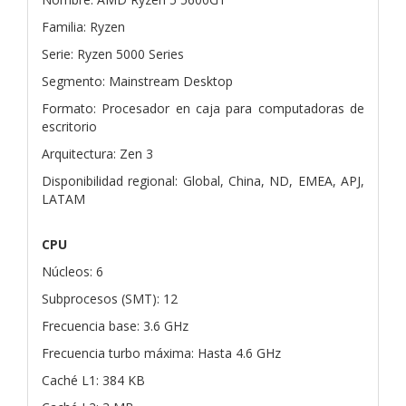
Familia: Ryzen
Serie: Ryzen 5000 Series
Segmento: Mainstream Desktop
Formato: Procesador en caja para computadoras de
escritorio
Arquitectura: Zen 3
Disponibilidad regional: Global, China, ND, EMEA, APJ,
LATAM
CPU
Núcleos: 6
Subprocesos (SMT): 12
Frecuencia base: 3.6 GHz
Frecuencia turbo máxima: Hasta 4.6 GHz
Caché L1: 384 KB