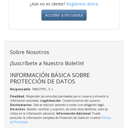
¿Aún no es cliente?
Regístrese ahora
.
Acceder a mi cuenta
Sobre Nosotros
¡Suscríbete a Nuestro Boletín!
INFORMACIÓN BÁSICA SOBRE
PROTECCIÓN DE DATOS
Responsable
: TABLETYPC, S. L
Finalidad
: Responder las consultas planteadas por el usuario y enviarle la
información solicitada;
Legitimación
: Consentimiento del usuario;
Destinatarios
: Solo se realizan cesiones si existe una obligación legal;
Derechos
: Acceder, rectificar y suprimir, así como otros derechos, como se
indica en la información adicional;
Información Adicional
: Puede
consultar la información completa de Protección de Datos en nuestra
Política
de Privacidad
.