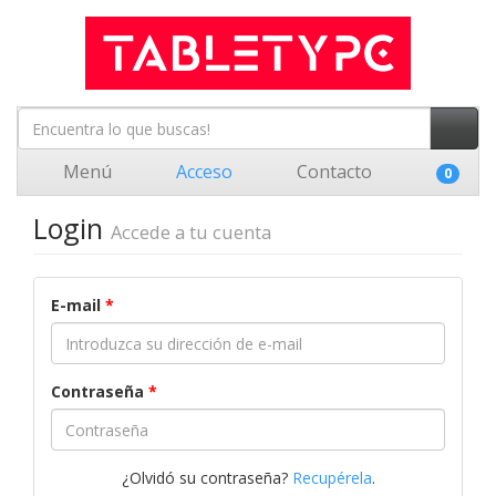
Menú
Acceso
Contacto
0
Login
Accede a tu cuenta
E-mail
*
Contraseña
*
¿Olvidó su contraseña?
Recupérela
.