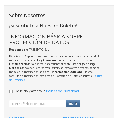
Sobre Nosotros
¡Suscríbete a Nuestro Boletín!
INFORMACIÓN BÁSICA SOBRE
PROTECCIÓN DE DATOS
Responsable
: TABLETYPC, S. L
Finalidad
: Responder las consultas planteadas por el usuario y enviarle la
información solicitada;
Legitimación
: Consentimiento del usuario;
Destinatarios
: Solo se realizan cesiones si existe una obligación legal;
Derechos
: Acceder, rectificar y suprimir, así como otros derechos, como se
indica en la información adicional;
Información Adicional
: Puede
consultar la información completa de Protección de Datos en nuestra
Política
de Privacidad
.
He leído y acepto la
Política de Privacidad
.
Enviar