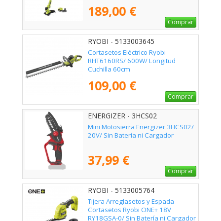
189,00 €
Comprar
RYOBI - 5133003645
Cortasetos Eléctrico Ryobi
RHT6160RS/ 600W/ Longitud
Cuchilla 60cm
109,00 €
Comprar
ENERGIZER - 3HCS02
Mini Motosierra Energizer 3HCS02/
20V/ Sin Batería ni Cargador
37,99 €
Comprar
RYOBI - 5133005764
Tijera Arreglasetos y Espada
Cortasetos Ryobi ONE+ 18V
RY18GSA-0/ Sin Batería ni Cargador