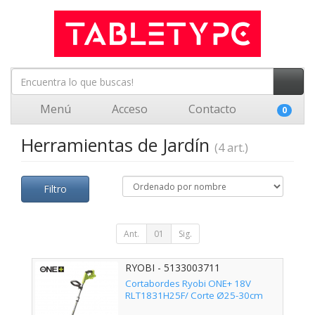
Menú
Acceso
Contacto
0
Herramientas de Jardín
(4 art.)
Filtro
Ant.
01
Sig.
RYOBI - 5133003711
Cortabordes Ryobi ONE+ 18V
RLT1831H25F/ Corte Ø25-30cm