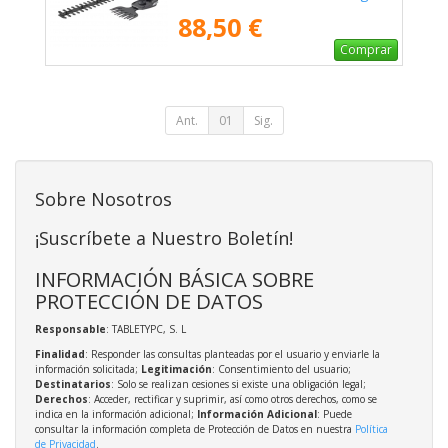
88,50 €
Comprar
Ant.
01
Sig.
Sobre Nosotros
¡Suscríbete a Nuestro Boletín!
INFORMACIÓN BÁSICA SOBRE
PROTECCIÓN DE DATOS
Responsable
: TABLETYPC, S. L
Finalidad
: Responder las consultas planteadas por el usuario y enviarle la
información solicitada;
Legitimación
: Consentimiento del usuario;
Destinatarios
: Solo se realizan cesiones si existe una obligación legal;
Derechos
: Acceder, rectificar y suprimir, así como otros derechos, como se
indica en la información adicional;
Información Adicional
: Puede
consultar la información completa de Protección de Datos en nuestra
Política
de Privacidad
.