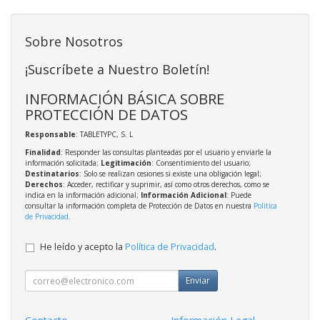
Sobre Nosotros
¡Suscríbete a Nuestro Boletín!
INFORMACIÓN BÁSICA SOBRE
PROTECCIÓN DE DATOS
Responsable
: TABLETYPC, S. L
Finalidad
: Responder las consultas planteadas por el usuario y enviarle la
información solicitada;
Legitimación
: Consentimiento del usuario;
Destinatarios
: Solo se realizan cesiones si existe una obligación legal;
Derechos
: Acceder, rectificar y suprimir, así como otros derechos, como se
indica en la información adicional;
Información Adicional
: Puede
consultar la información completa de Protección de Datos en nuestra
Política
de Privacidad
.
He leído y acepto la
Política de Privacidad
.
Enviar