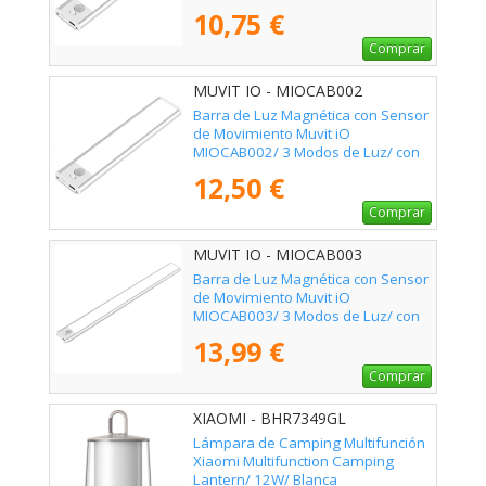
Batería/ Blanca
10,75 €
Comprar
MUVIT IO - MIOCAB002
Barra de Luz Magnética con Sensor
de Movimiento Muvit iO
MIOCAB002/ 3 Modos de Luz/ con
Batería/ Blanca
12,50 €
Comprar
MUVIT IO - MIOCAB003
Barra de Luz Magnética con Sensor
de Movimiento Muvit iO
MIOCAB003/ 3 Modos de Luz/ con
Batería/ Blanca
13,99 €
Comprar
XIAOMI - BHR7349GL
Lámpara de Camping Multifunción
Xiaomi Multifunction Camping
Lantern/ 12W/ Blanca