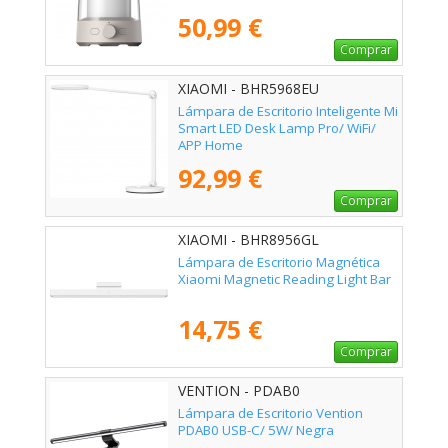
50,99 €
Comprar
XIAOMI - BHR5968EU
Lámpara de Escritorio Inteligente Mi
Smart LED Desk Lamp Pro/ WiFi/
APP Home
92,99 €
Comprar
XIAOMI - BHR8956GL
Lámpara de Escritorio Magnética
Xiaomi Magnetic Reading Light Bar
14,75 €
Comprar
VENTION - PDAB0
Lámpara de Escritorio Vention
PDAB0 USB-C/ 5W/ Negra