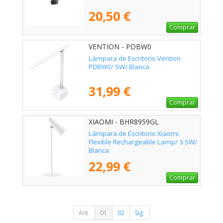
20,50 €
Comprar
VENTION - PDBW0
Lámpara de Escritorio Vention
PDBW0/ 5W/ Blanca
31,99 €
Comprar
XIAOMI - BHR8959GL
Lámpara de Escritorio Xiaomi
Flexible Rechargeable Lamp/ 3.5W/
Blanca
22,99 €
Comprar
Ant.
01
02
Sig.