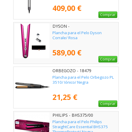
409,00 €
Comprar
DYSON -
Plancha para el Pelo Dyson
Corrale/ Rosa
589,00 €
Comprar
ORBEGOZO - 18479
Plancha para el Pelo Orbegozo PL
3510/ Iónico/ Negra
21,25 €
Comprar
PHILIPS - BHS375/00
Plancha para el Pelo Philips
StraightCare Essential BHS375
ThermoProtect/ Negra