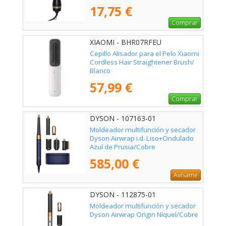
17,75 €
Comprar
XIAOMI - BHR07RFEU
Cepillo Alisador para el Pelo Xiaomi
Cordless Hair Straightener Brush/
Blanco
57,99 €
Comprar
DYSON - 107163-01
Moldeador multifunción y secador
Dyson Airwrap i.d. Liso+Ondulado
Azul de Prusia/Cobre
585,00 €
Avísame
DYSON - 112875-01
Moldeador multifunción y secador
Dyson Airwrap Origin Níquel/Cobre