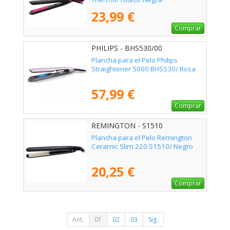
23,99 €
Comprar
PHILIPS - BHS530/00
Plancha para el Pelo Philips
Straightener 5000 BHS530/ Rosa
57,99 €
Comprar
REMINGTON - S1510
Plancha para el Pelo Remington
Ceramic Slim 220 S1510/ Negro
20,25 €
Comprar
Ant.
01
02
03
Sig.