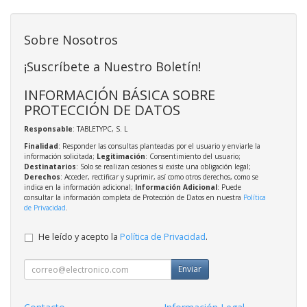
Sobre Nosotros
¡Suscríbete a Nuestro Boletín!
INFORMACIÓN BÁSICA SOBRE
PROTECCIÓN DE DATOS
Responsable
: TABLETYPC, S. L
Finalidad
: Responder las consultas planteadas por el usuario y enviarle la
información solicitada;
Legitimación
: Consentimiento del usuario;
Destinatarios
: Solo se realizan cesiones si existe una obligación legal;
Derechos
: Acceder, rectificar y suprimir, así como otros derechos, como se
indica en la información adicional;
Información Adicional
: Puede
consultar la información completa de Protección de Datos en nuestra
Política
de Privacidad
.
He leído y acepto la
Política de Privacidad
.
Enviar