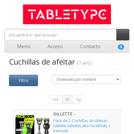
Menú
Acceso
Contacto
0
Cuchillas de afeitar
(1 art.)
Filtro
Ant.
01
Sig.
GILLETTE -
Pack de 2 Cuchillas de Afeitar
Gillette GilletteLabs FaceBody +
Intimate