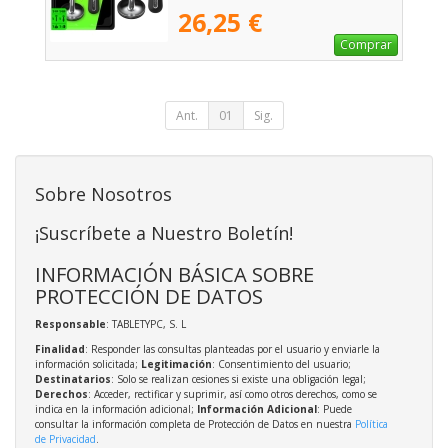
26,25 €
Comprar
Ant.
01
Sig.
Sobre Nosotros
¡Suscríbete a Nuestro Boletín!
INFORMACIÓN BÁSICA SOBRE
PROTECCIÓN DE DATOS
Responsable
: TABLETYPC, S. L
Finalidad
: Responder las consultas planteadas por el usuario y enviarle la
información solicitada;
Legitimación
: Consentimiento del usuario;
Destinatarios
: Solo se realizan cesiones si existe una obligación legal;
Derechos
: Acceder, rectificar y suprimir, así como otros derechos, como se
indica en la información adicional;
Información Adicional
: Puede
consultar la información completa de Protección de Datos en nuestra
Política
de Privacidad
.