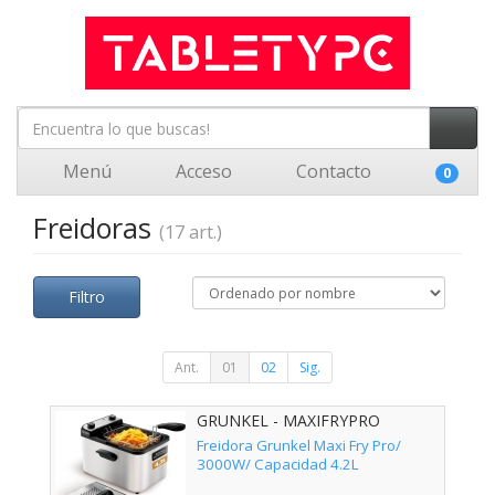
Menú
Acceso
Contacto
0
Freidoras
(17 art.)
Filtro
Ant.
01
02
Sig.
GRUNKEL - MAXIFRYPRO
Freidora Grunkel Maxi Fry Pro/
3000W/ Capacidad 4.2L