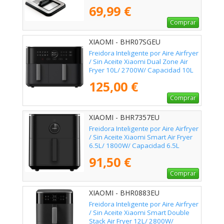
69,99 €
Comprar
XIAOMI - BHR07SGEU
Freidora Inteligente por Aire Airfryer
/ Sin Aceite Xiaomi Dual Zone Air
Fryer 10L/ 2700W/ Capacidad 10L
(6.5L + 3.5L)
125,00 €
Comprar
XIAOMI - BHR7357EU
Freidora Inteligente por Aire Airfryer
/ Sin Aceite Xiaomi Smart Air Fryer
6.5L/ 1800W/ Capacidad 6.5L
91,50 €
Comprar
XIAOMI - BHR0883EU
Freidora Inteligente por Aire Airfryer
/ Sin Aceite Xiaomi Smart Double
Stack Air Fryer 12L/ 2800W/