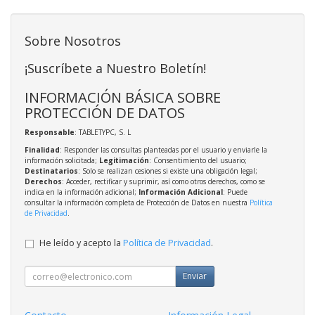
Sobre Nosotros
¡Suscríbete a Nuestro Boletín!
INFORMACIÓN BÁSICA SOBRE
PROTECCIÓN DE DATOS
Responsable
: TABLETYPC, S. L
Finalidad
: Responder las consultas planteadas por el usuario y enviarle la
información solicitada;
Legitimación
: Consentimiento del usuario;
Destinatarios
: Solo se realizan cesiones si existe una obligación legal;
Derechos
: Acceder, rectificar y suprimir, así como otros derechos, como se
indica en la información adicional;
Información Adicional
: Puede
consultar la información completa de Protección de Datos en nuestra
Política
de Privacidad
.
He leído y acepto la
Política de Privacidad
.
Enviar