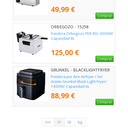
49,99 €
Comprar
ORBEGOZO - 15258
Freidora Orbegozo FDR 80/ 3000W/
Capacidad 8L
125,00 €
Comprar
GRUNKEL - BLACKLIGHTFRYER
Freidora por Aire Airfryer / Sin
Aceite Grunkel Black Light Fryer/
1400W/ Capacidad 6L
88,99 €
Comprar
Ant.
01
02
Sig.