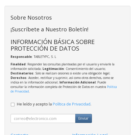
Sobre Nosotros
¡Suscríbete a Nuestro Boletín!
INFORMACIÓN BÁSICA SOBRE
PROTECCIÓN DE DATOS
Responsable
: TABLETYPC, S. L
Finalidad
: Responder las consultas planteadas por el usuario y enviarle la
información solicitada;
Legitimación
: Consentimiento del usuario;
Destinatarios
: Solo se realizan cesiones si existe una obligación legal;
Derechos
: Acceder, rectificar y suprimir, así como otros derechos, como se
indica en la información adicional;
Información Adicional
: Puede
consultar la información completa de Protección de Datos en nuestra
Política
de Privacidad
.
He leído y acepto la
Política de Privacidad
.
Enviar