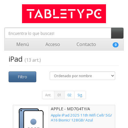
Menú
Acceso
Contacto
0
iPad
(13 art.)
Filtro
Ant.
01
02
Sig.
APPLE - MD7G4TY/A
Apple iPad 2025 11th Wifi Cell/ 5G/
A16 Bionic/ 128GB/ Azul