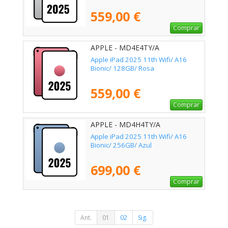
559,00 €
Comprar
APPLE - MD4E4TY/A
Apple iPad 2025 11th Wifi/ A16
Bionic/ 128GB/ Rosa
559,00 €
Comprar
APPLE - MD4H4TY/A
Apple iPad 2025 11th Wifi/ A16
Bionic/ 256GB/ Azul
699,00 €
Comprar
Ant.
01
02
Sig.