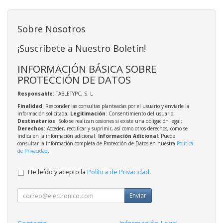
Sobre Nosotros
¡Suscríbete a Nuestro Boletín!
INFORMACIÓN BÁSICA SOBRE
PROTECCIÓN DE DATOS
Responsable
: TABLETYPC, S. L
Finalidad
: Responder las consultas planteadas por el usuario y enviarle la
información solicitada;
Legitimación
: Consentimiento del usuario;
Destinatarios
: Solo se realizan cesiones si existe una obligación legal;
Derechos
: Acceder, rectificar y suprimir, así como otros derechos, como se
indica en la información adicional;
Información Adicional
: Puede
consultar la información completa de Protección de Datos en nuestra
Política
de Privacidad
.
He leído y acepto la
Política de Privacidad
.
Enviar