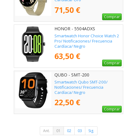
71,50 €
Comprar
HONOR - 5504ADXS
Smartwatch Honor Choice Watch 2
Pro/ Notificaciones/ Frecuencia
Cardíaca/ Negro
63,50 €
Comprar
QUBO - SMT-200
Smartwatch Qubo SMT-200/
Notificaciones/ Frecuencia
Cardíaca/ Negro
22,50 €
Comprar
Ant.
01
02
03
Sig.