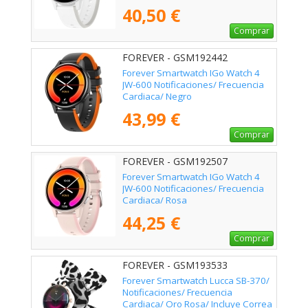
40,50 €
Comprar
FOREVER - GSM192442
Forever Smartwatch IGo Watch 4
JW-600 Notificaciones/ Frecuencia
Cardiaca/ Negro
43,99 €
Comprar
FOREVER - GSM192507
Forever Smartwatch IGo Watch 4
JW-600 Notificaciones/ Frecuencia
Cardiaca/ Rosa
44,25 €
Comprar
FOREVER - GSM193533
Forever Smartwatch Lucca SB-370/
Notificaciones/ Frecuencia
Cardiaca/ Oro Rosa/ Incluye Correa