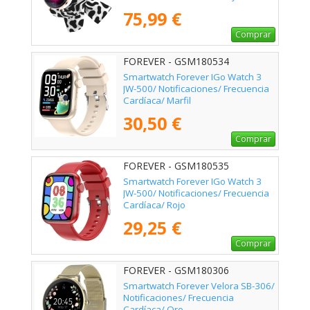
Moteada
75,99 €
Comprar
FOREVER - GSM180534
Smartwatch Forever IGo Watch 3
JW-500/ Notificaciones/ Frecuencia
Cardíaca/ Marfil
30,50 €
Comprar
FOREVER - GSM180535
Smartwatch Forever IGo Watch 3
JW-500/ Notificaciones/ Frecuencia
Cardíaca/ Rojo
29,25 €
Comprar
FOREVER - GSM180306
Smartwatch Forever Velora SB-306/
Notificaciones/ Frecuencia
Cardíaca/ Oro