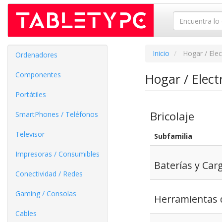
Inicio
Hogar / Ele
Ordenadores
Componentes
Hogar / Elec
Portátiles
Bricolaje
SmartPhones / Teléfonos
Televisor
Subfamilia
Impresoras / Consumibles
Baterías y Car
Conectividad / Redes
Gaming / Consolas
Herramientas d
Cables