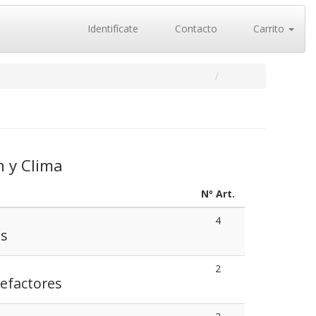
Identifícate
Contacto
Carrito
n y Clima
Nº Art.
4
es
2
lefactores