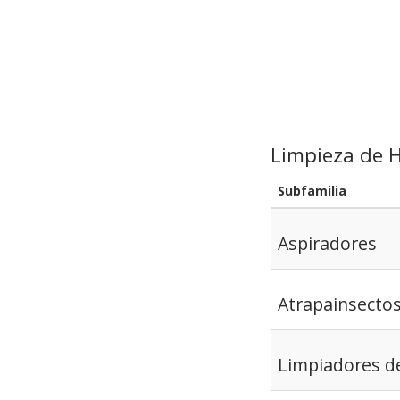
Limpieza de 
Subfamilia
Aspiradores
Atrapainsecto
Limpiadores d