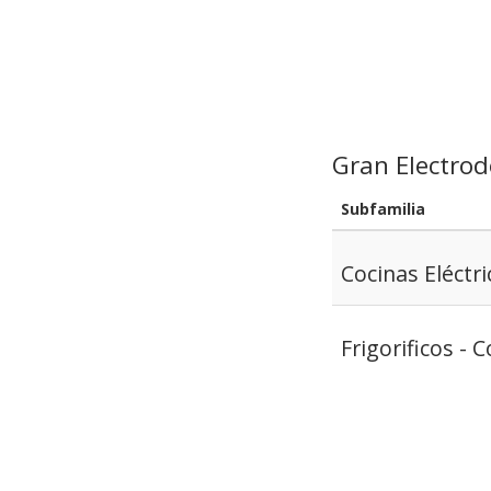
Gran Electro
Subfamilia
Cocinas Eléctri
Frigorificos -