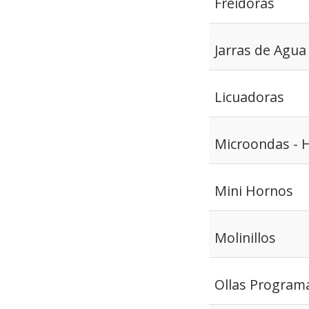
Freidoras
Jarras de Agua
Licuadoras
Microondas - 
Mini Hornos
Molinillos
Ollas Programa