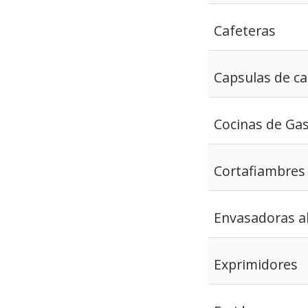
Cafeteras
Capsulas de ca
Cocinas de Ga
Cortafiambres
Envasadoras al
Exprimidores