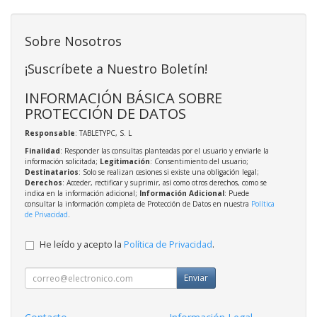
Sobre Nosotros
¡Suscríbete a Nuestro Boletín!
INFORMACIÓN BÁSICA SOBRE
PROTECCIÓN DE DATOS
Responsable
: TABLETYPC, S. L
Finalidad
: Responder las consultas planteadas por el usuario y enviarle la
información solicitada;
Legitimación
: Consentimiento del usuario;
Destinatarios
: Solo se realizan cesiones si existe una obligación legal;
Derechos
: Acceder, rectificar y suprimir, así como otros derechos, como se
indica en la información adicional;
Información Adicional
: Puede
consultar la información completa de Protección de Datos en nuestra
Política
de Privacidad
.
He leído y acepto la
Política de Privacidad
.
Enviar