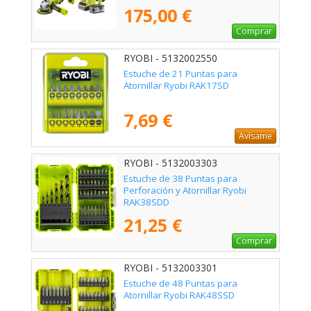
Transporte
175,00 €
Comprar
RYOBI - 5132002550
Estuche de 21 Puntas para
Atornillar Ryobi RAK17SD
7,69 €
Avísame
RYOBI - 5132003303
Estuche de 38 Puntas para
Perforación y Atornillar Ryobi
RAK38SDD
21,25 €
Comprar
RYOBI - 5132003301
Estuche de 48 Puntas para
Atornillar Ryobi RAK48SSD