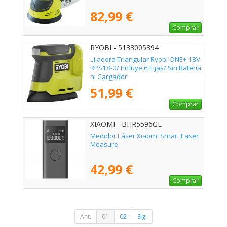
82,99 €
Comprar
RYOBI - 5133005394
Lijadora Triangular Ryobi ONE+ 18V
RPS18-0/ Incluye 6 Lijas/ Sin Batería
ni Cargador
51,99 €
Comprar
XIAOMI - BHR5596GL
Medidor Láser Xiaomi Smart Laser
Measure
42,99 €
Comprar
Ant.
01
02
Sig.