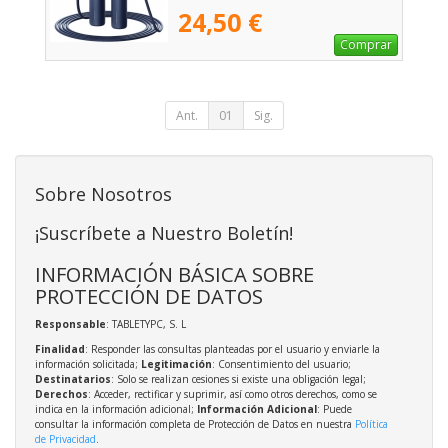
24,50 €
Comprar
Ant.
01
Sig.
Sobre Nosotros
¡Suscríbete a Nuestro Boletín!
INFORMACIÓN BÁSICA SOBRE
PROTECCIÓN DE DATOS
Responsable
: TABLETYPC, S. L
Finalidad
: Responder las consultas planteadas por el usuario y enviarle la
información solicitada;
Legitimación
: Consentimiento del usuario;
Destinatarios
: Solo se realizan cesiones si existe una obligación legal;
Derechos
: Acceder, rectificar y suprimir, así como otros derechos, como se
indica en la información adicional;
Información Adicional
: Puede
consultar la información completa de Protección de Datos en nuestra
Política
de Privacidad
.