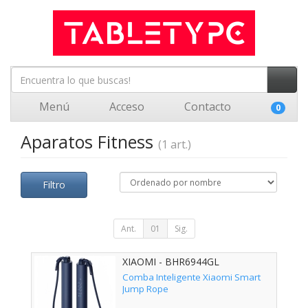
Menú
Acceso
Contacto
0
Aparatos Fitness
(1 art.)
Filtro
Ant.
01
Sig.
XIAOMI - BHR6944GL
Comba Inteligente Xiaomi Smart
Jump Rope