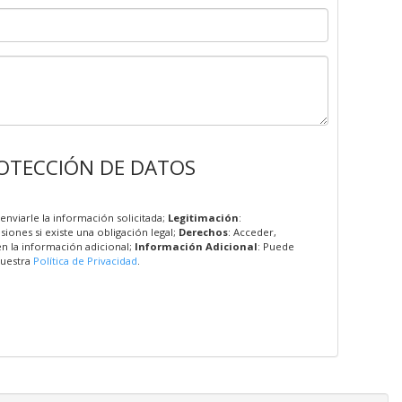
OTECCIÓN DE DATOS
enviarle la información solicitada;
Legitimación
:
esiones si existe una obligación legal;
Derechos
: Acceder,
en la información adicional;
Información Adicional
: Puede
nuestra
Política de Privacidad
.