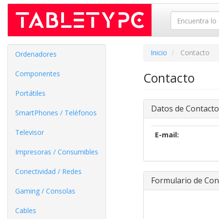
Inicio
Contacto
Ordenadores
Componentes
Contacto
Portátiles
Datos de Contacto
SmartPhones / Teléfonos
Televisor
E-mail:
Impresoras / Consumibles
Conectividad / Redes
Formulario de Con
Gaming / Consolas
Cables