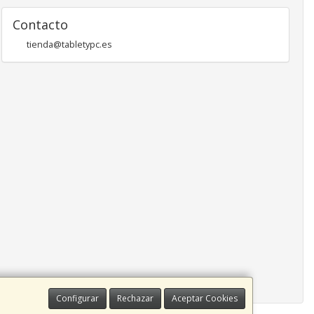
Contacto
tienda@tabletypc.es
Configurar
Rechazar
Aceptar Cookies