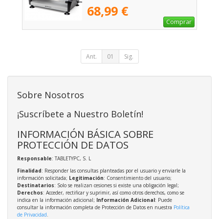
68,99 €
Comprar
Ant.
01
Sig.
Sobre Nosotros
¡Suscríbete a Nuestro Boletín!
INFORMACIÓN BÁSICA SOBRE
PROTECCIÓN DE DATOS
Responsable
: TABLETYPC, S. L
Finalidad
: Responder las consultas planteadas por el usuario y enviarle la
información solicitada;
Legitimación
: Consentimiento del usuario;
Destinatarios
: Solo se realizan cesiones si existe una obligación legal;
Derechos
: Acceder, rectificar y suprimir, así como otros derechos, como se
indica en la información adicional;
Información Adicional
: Puede
consultar la información completa de Protección de Datos en nuestra
Política
de Privacidad
.