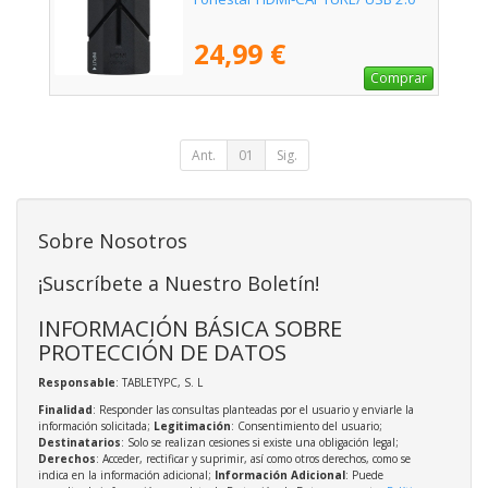
24,99 €
Comprar
Ant.
01
Sig.
Sobre Nosotros
¡Suscríbete a Nuestro Boletín!
INFORMACIÓN BÁSICA SOBRE
PROTECCIÓN DE DATOS
Responsable
: TABLETYPC, S. L
Finalidad
: Responder las consultas planteadas por el usuario y enviarle la
información solicitada;
Legitimación
: Consentimiento del usuario;
Destinatarios
: Solo se realizan cesiones si existe una obligación legal;
Derechos
: Acceder, rectificar y suprimir, así como otros derechos, como se
indica en la información adicional;
Información Adicional
: Puede