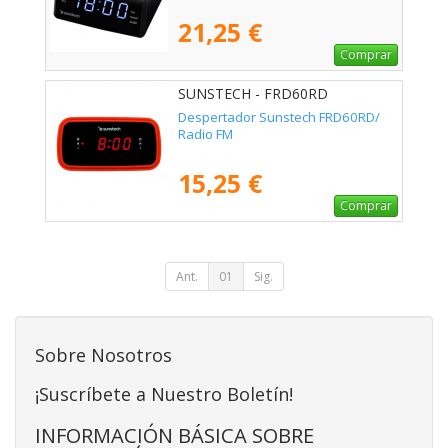
21,25 €
Comprar
SUNSTECH - FRD60RD
Despertador Sunstech FRD60RD/
Radio FM
15,25 €
Comprar
Ant.
01
Sig.
Sobre Nosotros
¡Suscríbete a Nuestro Boletín!
INFORMACIÓN BÁSICA SOBRE