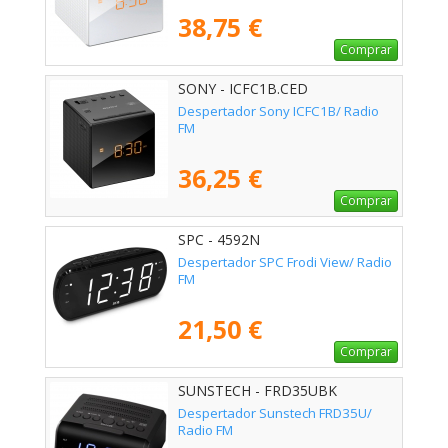
38,75 €
Comprar
SONY - ICFC1B.CED
Despertador Sony ICFC1B/ Radio
FM
36,25 €
Comprar
SPC - 4592N
Despertador SPC Frodi View/ Radio
FM
21,50 €
Comprar
SUNSTECH - FRD35UBK
Despertador Sunstech FRD35U/
Radio FM