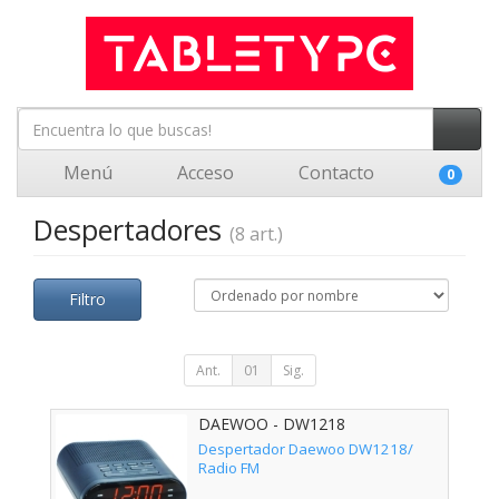
Menú
Acceso
Contacto
0
Despertadores
(8 art.)
Filtro
Ant.
01
Sig.
DAEWOO - DW1218
Despertador Daewoo DW1218/
Radio FM