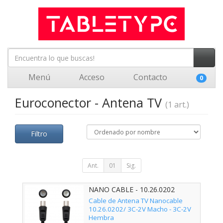
Menú
Acceso
Contacto
0
Euroconector - Antena TV
(1 art.)
Filtro
Ant.
01
Sig.
NANO CABLE - 10.26.0202
Cable de Antena TV Nanocable
10.26.0202/ 3C-2V Macho - 3C-2V
Hembra