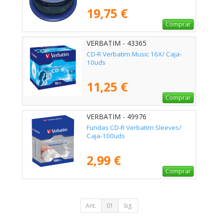
19,75 €
Comprar
VERBATIM - 43365
CD-R Verbatim Music 16X/ Caja-
10uds
11,25 €
Comprar
VERBATIM - 49976
Fundas CD-R Verbatim Sleeves/
Caja-100uds
2,99 €
Comprar
Ant.
01
Sig.