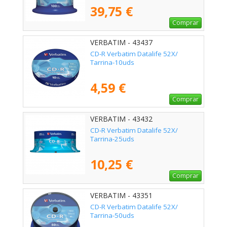
39,75 €
Comprar
VERBATIM - 43437
CD-R Verbatim Datalife 52X/
Tarrina-10uds
4,59 €
Comprar
VERBATIM - 43432
CD-R Verbatim Datalife 52X/
Tarrina-25uds
10,25 €
Comprar
VERBATIM - 43351
CD-R Verbatim Datalife 52X/
Tarrina-50uds