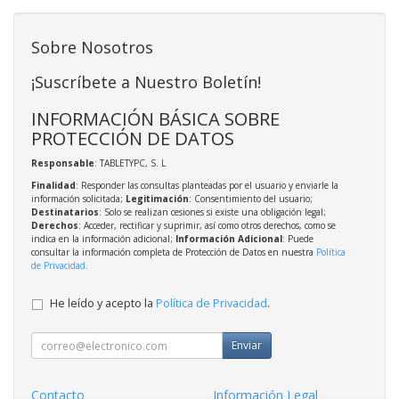
Sobre Nosotros
¡Suscríbete a Nuestro Boletín!
INFORMACIÓN BÁSICA SOBRE
PROTECCIÓN DE DATOS
Responsable
: TABLETYPC, S. L
Finalidad
: Responder las consultas planteadas por el usuario y enviarle la
información solicitada;
Legitimación
: Consentimiento del usuario;
Destinatarios
: Solo se realizan cesiones si existe una obligación legal;
Derechos
: Acceder, rectificar y suprimir, así como otros derechos, como se
indica en la información adicional;
Información Adicional
: Puede
consultar la información completa de Protección de Datos en nuestra
Política
de Privacidad
.
He leído y acepto la
Política de Privacidad
.
Enviar
Contacto
Información Legal