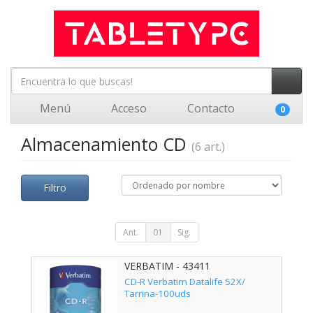
Menú
Acceso
Contacto
0
Almacenamiento CD
(6 art.)
Filtro
Ant.
01
Sig.
VERBATIM - 43411
CD-R Verbatim Datalife 52X/
Tarrina-100uds