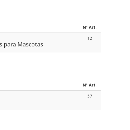
Nº Art.
12
os para Mascotas
Nº Art.
57