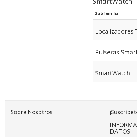
SmartWatch -
Subfamilia
Localizadores
Pulseras Smar
SmartWatch
Sobre Nosotros
¡Suscríbet
INFORMA
DATOS