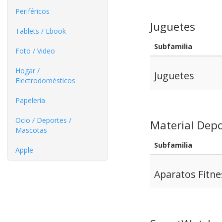
Periféricos
Juguetes
Tablets / Ebook
Subfamilia
Foto / Video
Hogar /
Juguetes
Electrodomésticos
Papelería
Ocio / Deportes /
Material Depo
Mascotas
Subfamilia
Apple
Aparatos Fitne