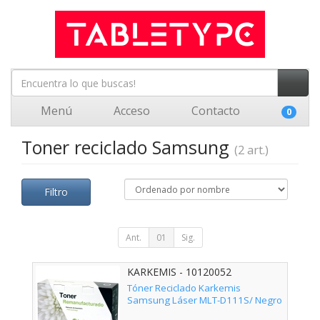
Menú
Acceso
Contacto
0
Toner reciclado Samsung
(2 art.)
Filtro
Ant.
01
Sig.
KARKEMIS - 10120052
Tóner Reciclado Karkemis
Samsung Láser MLT-D111S/ Negro