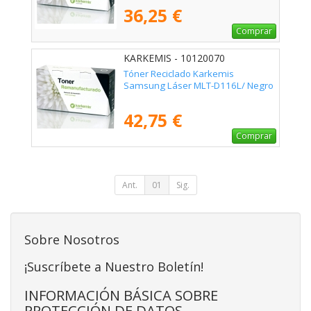
36,25 €
Comprar
KARKEMIS - 10120070
Tóner Reciclado Karkemis
Samsung Láser MLT-D116L/ Negro
42,75 €
Comprar
Ant.
01
Sig.
Sobre Nosotros
¡Suscríbete a Nuestro Boletín!
INFORMACIÓN BÁSICA SOBRE
PROTECCIÓN DE DATOS