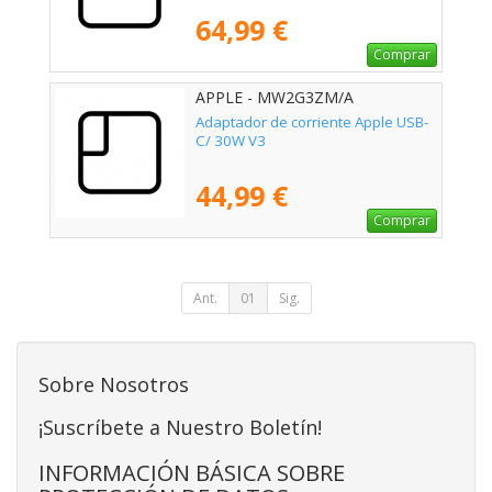
64,99 €
Comprar
APPLE - MW2G3ZM/A
Adaptador de corriente Apple USB-
C/ 30W V3
44,99 €
Comprar
Ant.
01
Sig.
Sobre Nosotros
¡Suscríbete a Nuestro Boletín!
INFORMACIÓN BÁSICA SOBRE