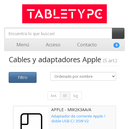
Menú
Acceso
Contacto
0
Cables y adaptadores Apple
(5 art.)
Filtro
Ant.
01
Sig.
APPLE - MW2K3AA/A
Adaptador de corriente Apple /
doble USB-C/ 35W V2