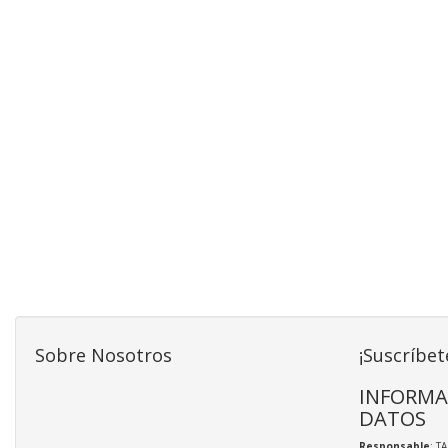
Sobre Nosotros
¡Suscríbet
INFORMA
DATOS
Responsable
: T