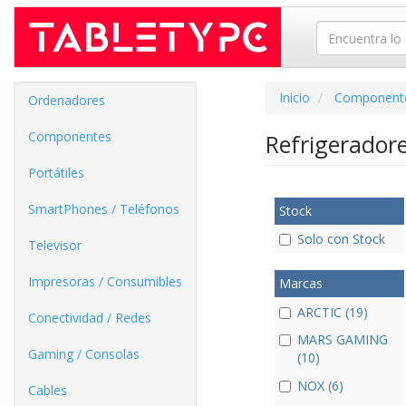
Inicio
Component
Ordenadores
Componentes
Refrigerador
Portátiles
SmartPhones / Teléfonos
Stock
Solo con Stock
Televisor
Impresoras / Consumibles
Marcas
ARCTIC (19)
Conectividad / Redes
MARS GAMING
Gaming / Consolas
(10)
NOX (6)
Cables