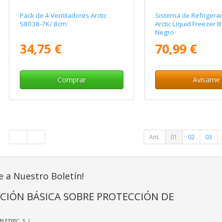
Pack de 4 Ventiladores Arctic
Sistema de Refrigerac
S8038-7K/ 8cm
Arctic Liquid Freezer II
Negro
34,75 €
70,99 €
Comprar
Avísame
Ant.
01
02
03
e a Nuestro Boletín!
CIÓN BÁSICA SOBRE PROTECCIÓN DE
ABLETYPC, S. L