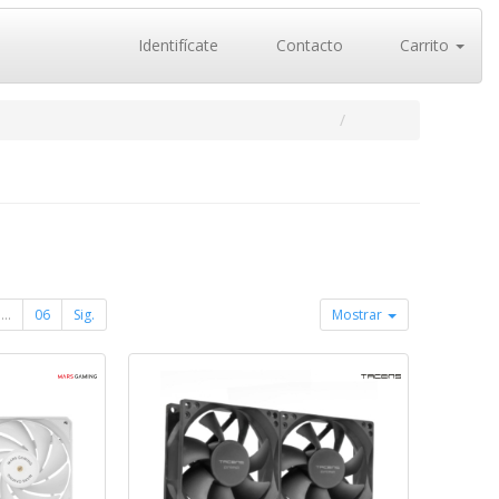
Identifícate
Contacto
Carrito
...
06
Sig.
Mostrar