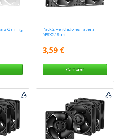
Mars Gaming
Pack 2 Ventiladores Tacens
AF8X2/ 8cm
3,59 €
Comprar