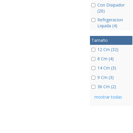
Con Disipador
(20)
Refrigeracion
Liquida (4)
Tamaño
12 Cm (32)
8 Cm (4)
14 Cm (3)
9 Cm (3)
36 Cm (2)
mostrar todas