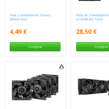
Pack 2 Ventiladores Tacens
Pack de 3 Ventiladores
AF8X2/ 8cm
S12038-4K/ 12cm
4,49 €
28,50 €
Comprar
Comprar