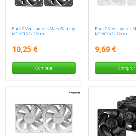
Pack 2 Ventiladores Mars Gaming
Pack 2 Ventiladores 
MF-NCLX2/ 12cm
MF-NCLX2/ 12cm
10,25 €
9,69 €
Comprar
Comprar