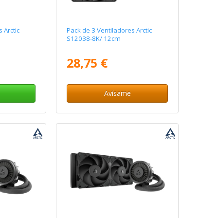
 Arctic
Pack de 3 Ventiladores Arctic
S12038-8K/ 12cm
28,75 €
Avísame