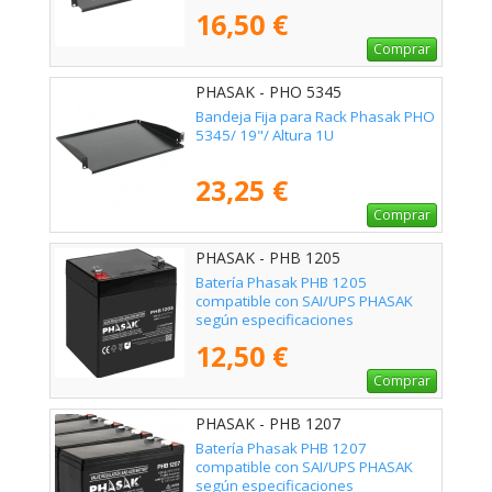
16,50 €
Comprar
PHASAK - PHO 5345
Bandeja Fija para Rack Phasak PHO
5345/ 19"/ Altura 1U
23,25 €
Comprar
PHASAK - PHB 1205
Batería Phasak PHB 1205
compatible con SAI/UPS PHASAK
según especificaciones
12,50 €
Comprar
PHASAK - PHB 1207
Batería Phasak PHB 1207
compatible con SAI/UPS PHASAK
según especificaciones