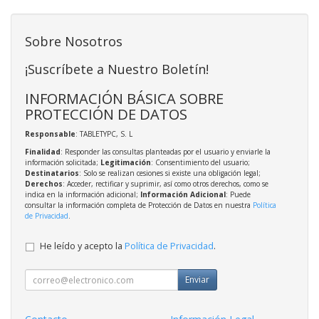
Sobre Nosotros
¡Suscríbete a Nuestro Boletín!
INFORMACIÓN BÁSICA SOBRE
PROTECCIÓN DE DATOS
Responsable
: TABLETYPC, S. L
Finalidad
: Responder las consultas planteadas por el usuario y enviarle la
información solicitada;
Legitimación
: Consentimiento del usuario;
Destinatarios
: Solo se realizan cesiones si existe una obligación legal;
Derechos
: Acceder, rectificar y suprimir, así como otros derechos, como se
indica en la información adicional;
Información Adicional
: Puede
consultar la información completa de Protección de Datos en nuestra
Política
de Privacidad
.
He leído y acepto la
Política de Privacidad
.
Enviar