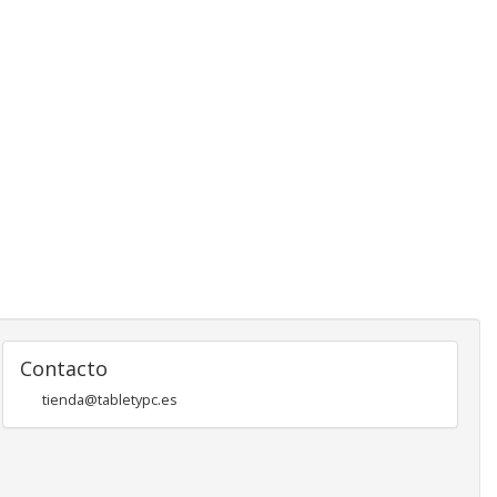
Contacto
tienda@tabletypc.es