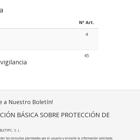
ia
Nº Art.
4
45
igilancia
e a Nuestro Boletín!
CIÓN BÁSICA SOBRE PROTECCIÓN DE
ABLETYPC, S. L
der las consultas planteadas por el usuario y enviarle la información solicitada;