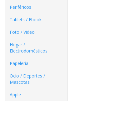
Periféricos
Tablets / Ebook
Foto / Video
Hogar /
Electrodomésticos
Papelería
Ocio / Deportes /
Mascotas
Apple