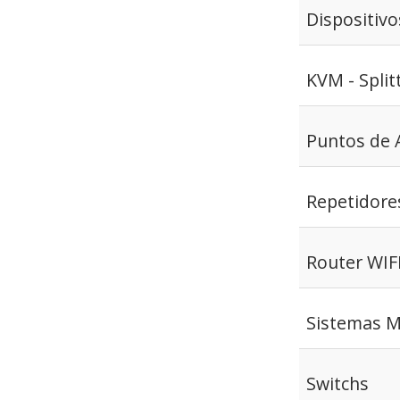
Dispositivo
KVM - Split
Puntos de 
Repetidore
Router WIF
Sistemas 
Switchs