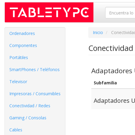
Inicio
Conectivida
Ordenadores
Componentes
Conectividad
Portátiles
Adaptadores
SmartPhones / Teléfonos
Televisor
Subfamilia
Impresoras / Consumibles
Adaptadores 
Conectividad / Redes
Gaming / Consolas
Cables