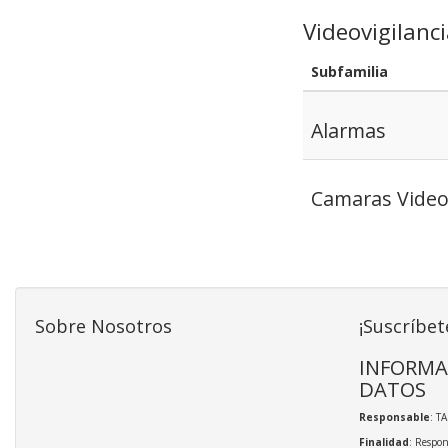
Videovigilanc
Subfamilia
Alarmas
Camaras Videov
Sobre Nosotros
¡Suscríbet
INFORMA
DATOS
Responsable
: T
Finalidad
: Respon