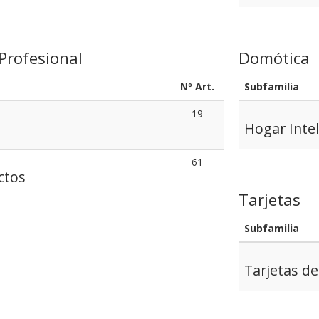
Profesional
Domótica
Nº Art.
Subfamilia
19
Hogar Inte
61
ctos
Tarjetas
Subfamilia
Tarjetas d