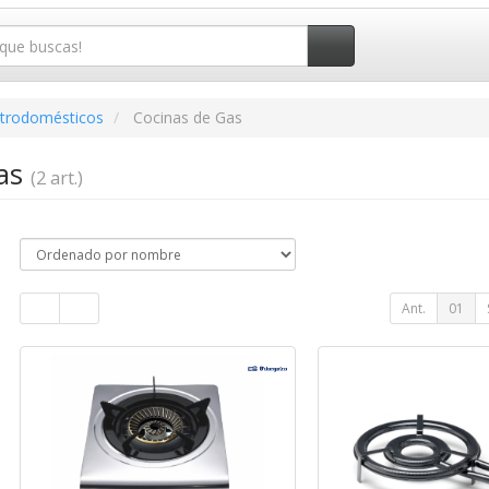
ctrodomésticos
Cocinas de Gas
Gas
(2 art.)
Ant.
01