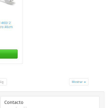
-460/ 2
tro 46cm
Sig.
Mostrar
Contacto