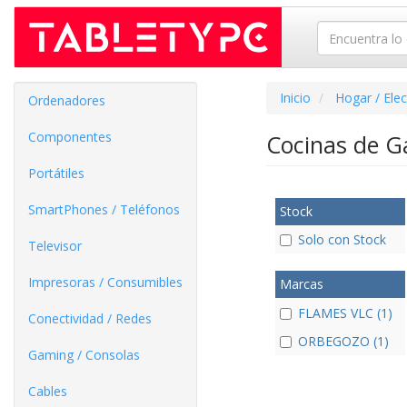
Inicio
Hogar / Ele
Ordenadores
Componentes
Cocinas de 
Portátiles
SmartPhones / Teléfonos
Stock
Solo con Stock
Televisor
Impresoras / Consumibles
Marcas
FLAMES VLC (1)
Conectividad / Redes
ORBEGOZO (1)
Gaming / Consolas
Cables