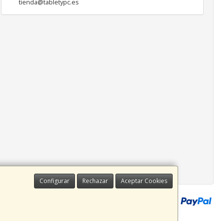
tienda@tabletypc.es
Configurar
Rechazar
Aceptar Cookies