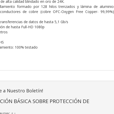
e alta calidad blindado en oro de 24K.
allamiento formado por 128 hilos trenzados y lámina de aluminio 
conductores de cobre (cobre OFC-Oxygen Free Copper- 99,99%) 
transferencias de datos de hasta 5,1 Gb/s
ión de hasta Full-HD 1080p
etros
HS
namiento: 100% testado
e a Nuestro Boletín!
CIÓN BÁSICA SOBRE PROTECCIÓN DE
ABLETYPC, S. L