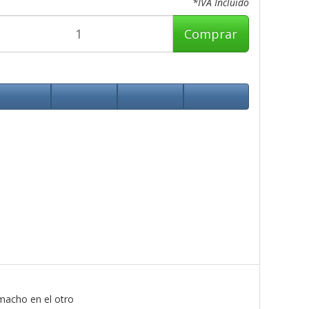
*IVA Incluido
Comprar
macho en el otro