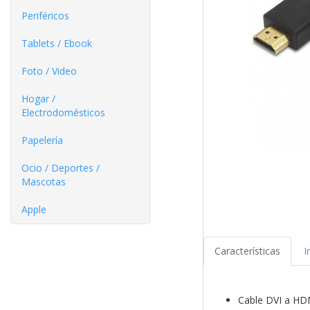
Periféricos
Tablets / Ebook
Foto / Video
Hogar /
Electrodomésticos
Papelería
Ocio / Deportes /
Mascotas
Apple
Características
I
Cable DVI a HD