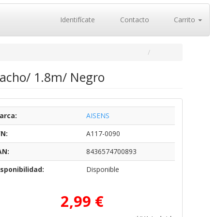
Identifícate
Contacto
Carrito
acho/ 1.8m/ Negro
arca:
AISENS
/N:
A117-0090
AN:
8436574700893
sponibilidad:
Disponible
2,99 €