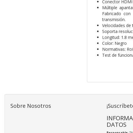
Conector HDMI d
Múltiple apant
Fabricado con 
transmisión.
Velocidades de 
Soporta resoluc
Longitud: 1.8 m
Color: Negro
Normativas: Ro
Test de funcio
Sobre Nosotros
¡Suscríbet
INFORMA
DATOS
Responsable
: T