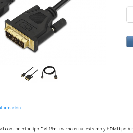
nformación
MI con conector tipo DVI 18+1 macho en un extremo y HDMI tipo A 