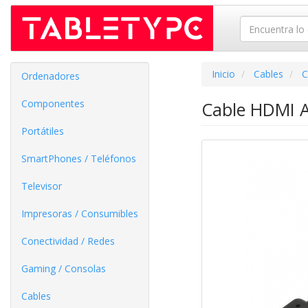
Inicio
Cables
C
Ordenadores
Componentes
Cable HDMI A
Portátiles
SmartPhones / Teléfonos
Televisor
Impresoras / Consumibles
Conectividad / Redes
Gaming / Consolas
Cables