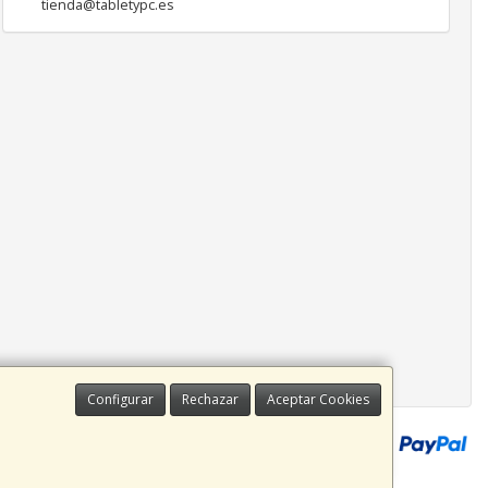
tienda@tabletypc.es
Configurar
Rechazar
Aceptar Cookies