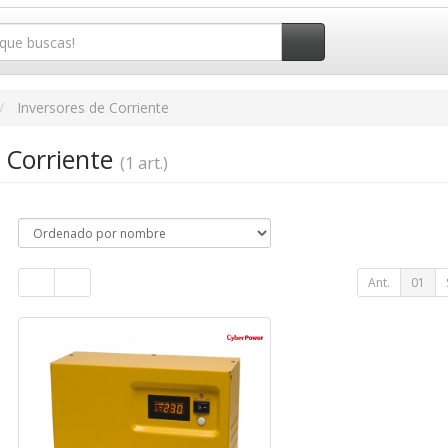
Inversores de Corriente
e Corriente
(1 art.)
Ant.
01