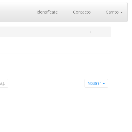
Identifícate
Contacto
Carrito
Sig.
Mostrar