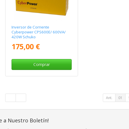
Inversor de Corriente
Cyberpower CPS600E/ 600VA/
420W Schuko
175,00 €
Comprar
Ant.
01
e a Nuestro Boletín!