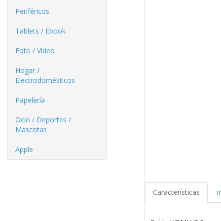
Periféricos
Tablets / Ebook
Foto / Video
Hogar /
Electrodomésticos
Papelería
Ocio / Deportes /
Mascotas
Apple
Características
I