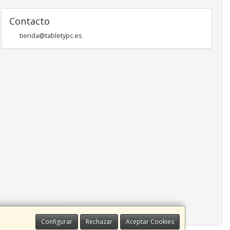
Contacto
tienda@tabletypc.es
Configurar
Rechazar
Aceptar Cookies