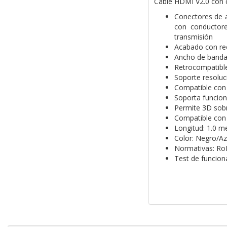
Cable HDMI V2.0 con 
Conectores de a
con conductore
transmisión
Acabado con re
Ancho de banda
Retrocompatible
Soporte resoluc
Compatible con 
Soporta funcion
Permite 3D sob
Compatible con 
Longitud: 1.0 m
Color: Negro/Az
Normativas: Ro
Test de funcio