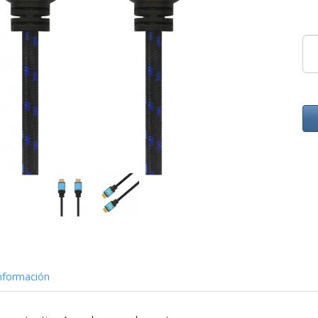
nformación