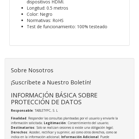
dispositivos HDMI.
Longitud: 0.5 metros
Color: Negro
Normativas: RoHS
Test de funcionamiento: 100% testeado
Sobre Nosotros
¡Suscríbete a Nuestro Boletín!
INFORMACIÓN BÁSICA SOBRE
PROTECCIÓN DE DATOS
Responsable
: TABLETYPC, S. L
Finalidad
: Responder las consultas planteadas por el usuario y enviarle la
información solicitada;
Legitimación
: Consentimiento del usuario;
Destinatarios
: Solo se realizan cesiones si existe una obligación legal;
Derechos
: Acceder, rectificar y suprimir, así como otros derechos, como se
indica en la información adicional;
Información Adicional
: Puede