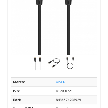
Marca:
AISENS
P/N:
A120-0721
EAN:
8436574708929