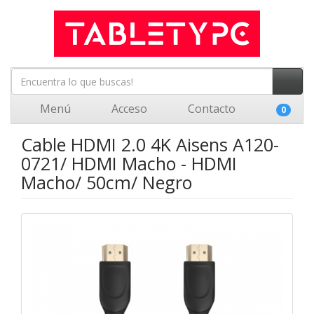
Menú
Acceso
Contacto
0
Cable HDMI 2.0 4K Aisens A120-
0721/ HDMI Macho - HDMI
Macho/ 50cm/ Negro