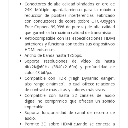
Conectores de alta calidad blindados en oro de
24K. Múltiple apantallamiento para la máxima
reducción de posibles interferencias. Fabricado
con conductores de cobre (cobre OFC-Oxygen
Free Copper- 99,99% de pureza) de alta calidad
que garantiza la máxima calidad de transmisión.
Retrocompatible con las especificaciones HDMI
anteriores y funciona con todos sus dispositivos
HDMI existentes.
Ancho de banda hasta 18Gbps.
Soporta resoluciones de vídeo de hasta
4Kx2K@60Hz (3840x2160p) y profundidad de
color 48 bit/px.
Compatible con HDR (“High Dynamic Range”,
alto rango dinámico), lo cual ofrece relaciones
de contraste más altas y colores más vivos.
Compatible con hasta 32 canales de audio
digital no comprimido que ofrecen un sonido
impecable.
Soporta funcionalidad de canal de retorno de
audio.
Permite 3D sobre HDMI cuando se conecta a