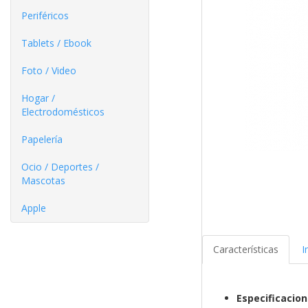
Periféricos
Tablets / Ebook
Foto / Video
Hogar /
Electrodomésticos
Papelería
Ocio / Deportes /
Mascotas
Apple
Características
I
Especificacio