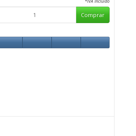
*IVA Incluido
Comprar