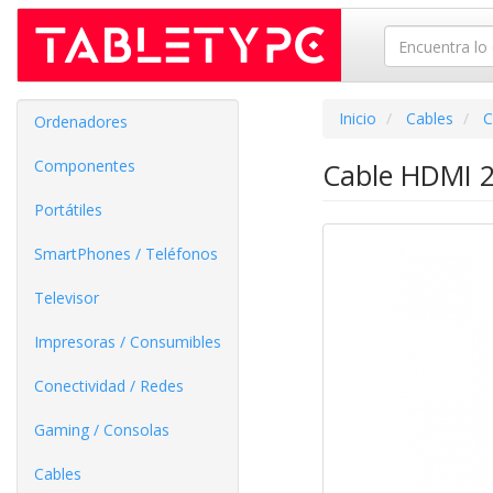
Inicio
Cables
C
Ordenadores
Componentes
Cable HDMI 2
Portátiles
SmartPhones / Teléfonos
Televisor
Impresoras / Consumibles
Conectividad / Redes
Gaming / Consolas
Cables