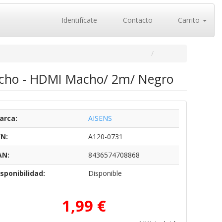
Identifícate
Contacto
Carrito
acho - HDMI Macho/ 2m/ Negro
arca:
AISENS
/N:
A120-0731
AN:
8436574708868
sponibilidad:
Disponible
1,99 €