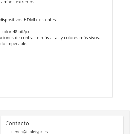
en ambos extremos
dispositivos HDMI existentes.
olor 48 bit/px.
aciones de contraste más altas y colores más vivos.
ido impecable.
Contacto
tienda@tabletypc.es