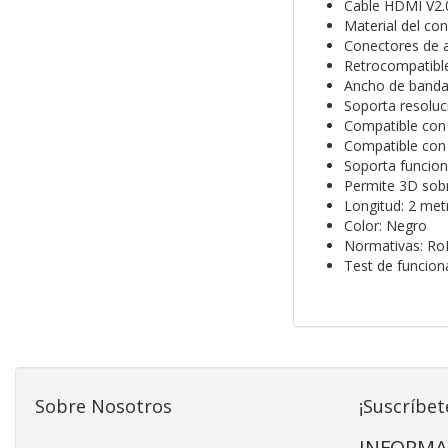
Cable HDMI V2.
Material del con
Conectores de a
Retrocompatible
Ancho de banda
Soporta resoluc
Compatible con 
Compatible con 
Soporta funcion
Permite 3D sob
Longitud: 2 met
Color: Negro
Normativas: Ro
Test de funcio
Sobre Nosotros
¡Suscríbet
INFORMA