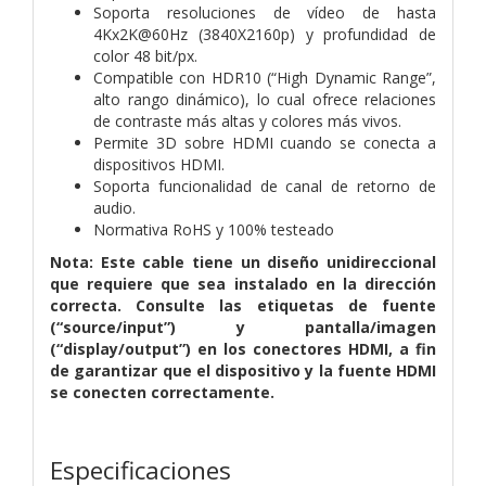
Soporta resoluciones de vídeo de hasta
4Kx2K@60Hz (3840X2160p) y profundidad de
color 48 bit/px.
Compatible con HDR10 (“High Dynamic Range”,
alto rango dinámico), lo cual ofrece relaciones
de contraste más altas y colores más vivos.
Permite 3D sobre HDMI cuando se conecta a
dispositivos HDMI.
Soporta funcionalidad de canal de retorno de
audio.
Normativa RoHS y 100% testeado
Nota: Este cable tiene un diseño unidireccional
que requiere que sea instalado en la dirección
correcta. Consulte las etiquetas de fuente
(“source/input”) y pantalla/imagen
(“display/output”) en los conectores HDMI, a fin
de garantizar que el dispositivo y la fuente HDMI
se conecten correctamente.
Especificaciones