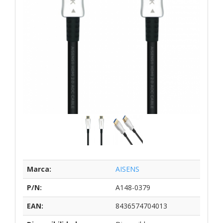
Marca:
AISENS
P/N:
A148-0379
EAN:
8436574704013