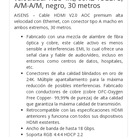
A/M-A/M, negro, 30 metros
AISENS – Cable HDMI V2.0 AOC premium alta
velocidad con Ethernet, con conector tipo A macho en
ambos extremos, 30 metros.
Fabricado con una mezcla de alambre de fibra
óptica y cobre, este cable activo es menos
sensible a interferencias EMI, lo cual ofrece una
señal clara y fiable de audio/vídeo, incluso en
entornos como centros de datos, hospitales,
etc.
Conectores de alta calidad blindados en oro de
24K. Múltiple apantallamiento para la máxima
reducción de posibles interferencias. Fabricado
con conductores de cobre (cobre OFC-Oxygen
Free Copper- 99,99% de pureza) de alta calidad
que garantiza la máxima calidad de transmisión.
Retrocompatible con las especificaciones HDMI
anteriores y funciona con todos sus dispositivos
HDMI existentes.
Ancho de banda de hasta 18 Gbps.
Soporta RGB 4:4:4 HDCP 2.2