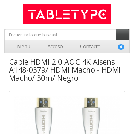
Menú
Acceso
Contacto
0
Cable HDMI 2.0 AOC 4K Aisens
A148-0379/ HDMI Macho - HDMI
Macho/ 30m/ Negro