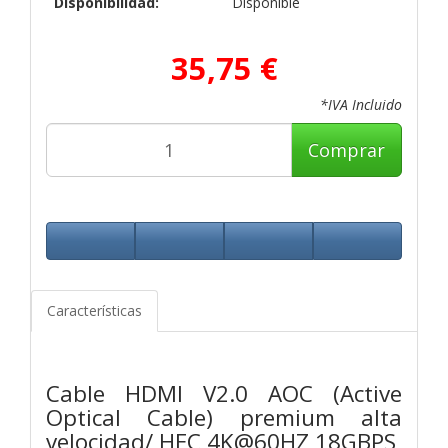
Disponibilidad:
Disponible
35,75 €
*IVA Incluido
Comprar
Características
Cable HDMI V2.0 AOC (Active
Optical Cable) premium alta
velocidad/ HEC 4K@60HZ 18GBPS,