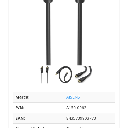
Marca:
AISENS
P/N:
A150-0962
EAN:
8435739903773