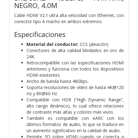
NEGRO, 4.0M
Cable HDMI V2.1 ultra alta velocidad con Ethernet, con
conector tipo A macho en ambos extremos.
Especificaciones
Material del conductor:
CCS (aleación)
Conectores de alta calidad blindados en oro de
24K.
Retrocompatible con las especificaciones HDMI
anteriores y funciona con todos los dispositivos
HDMI existentes.
Ancho de banda hasta 48Gbps.
Soporta resoluciones de vídeo de hasta 4K@120
Hz y 8K@60 Hz
Compatible con HDR (“High Dynamic Range”,
alto rango dinámico), lo cual ofrece relaciones
de contraste más altas y colores más vivos.
También es compatible con eARC con los
últimos formatos de audio, lo que se traduce en
un aumento significativo en la calidad de audio.
Permite 3D sobre HDMI cuando se conecta a