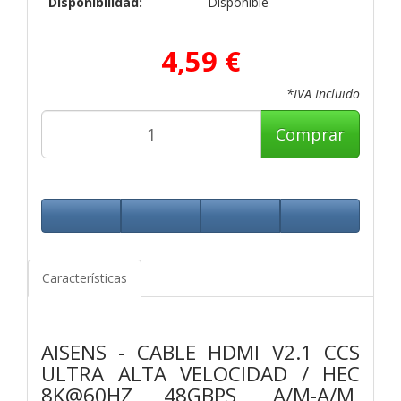
Disponibilidad:
Disponible
4,59 €
*IVA Incluido
Comprar
Características
AISENS - CABLE HDMI V2.1 CCS
ULTRA ALTA VELOCIDAD / HEC
8K@60HZ 48GBPS, A/M-A/M,