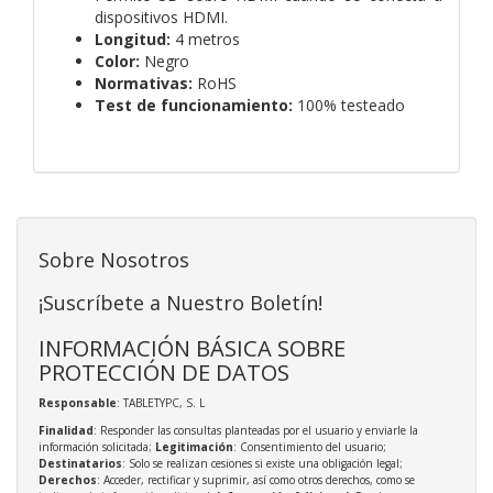
dispositivos HDMI.
Longitud:
4 metros
Color:
Negro
Normativas:
RoHS
Test de funcionamiento:
100% testeado
Sobre Nosotros
¡Suscríbete a Nuestro Boletín!
INFORMACIÓN BÁSICA SOBRE
PROTECCIÓN DE DATOS
Responsable
: TABLETYPC, S. L
Finalidad
: Responder las consultas planteadas por el usuario y enviarle la
información solicitada;
Legitimación
: Consentimiento del usuario;
Destinatarios
: Solo se realizan cesiones si existe una obligación legal;
Derechos
: Acceder, rectificar y suprimir, así como otros derechos, como se