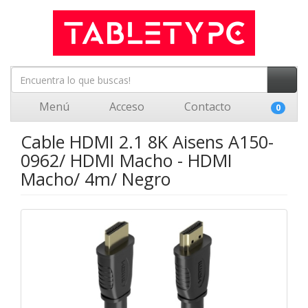
Menú
Acceso
Contacto
0
Cable HDMI 2.1 8K Aisens A150-
0962/ HDMI Macho - HDMI
Macho/ 4m/ Negro