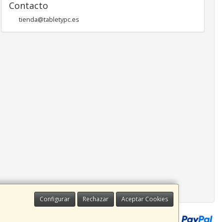
Contacto
tienda@tabletypc.es
Configurar
Rechazar
Aceptar Cookies