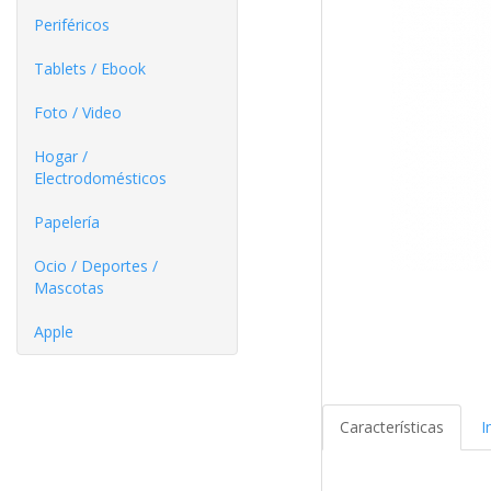
Periféricos
Tablets / Ebook
Foto / Video
Hogar /
Electrodomésticos
Papelería
Ocio / Deportes /
Mascotas
Apple
Características
I