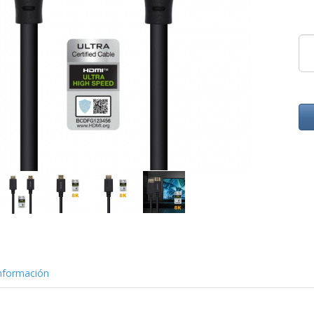
nformación