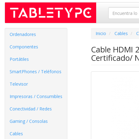
Inicio
Cables
C
Ordenadores
Componentes
Cable HDMI 2
Certificado/ 
Portátiles
SmartPhones / Teléfonos
Televisor
Impresoras / Consumibles
Conectividad / Redes
Gaming / Consolas
Cables