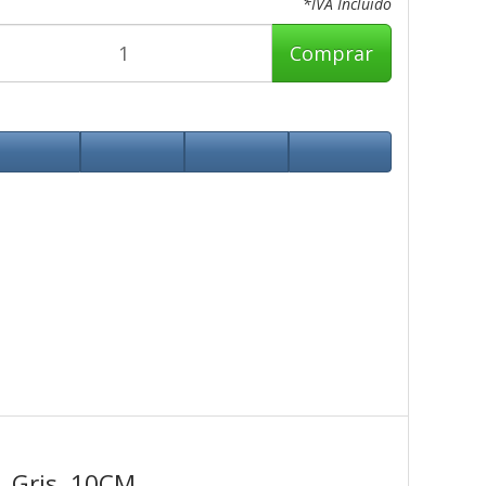
*IVA Incluido
Comprar
, Gris, 10CM