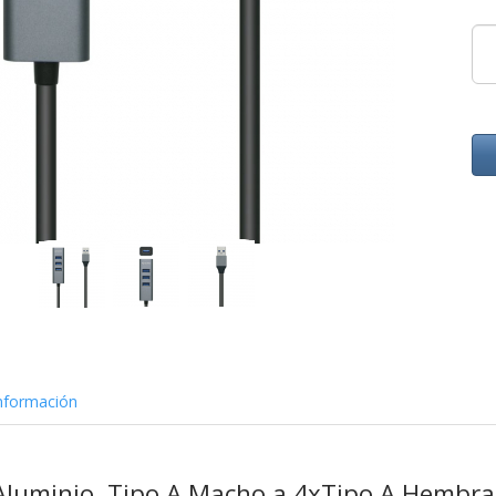
nformación
Aluminio, Tipo A Macho a 4xTipo A Hembra