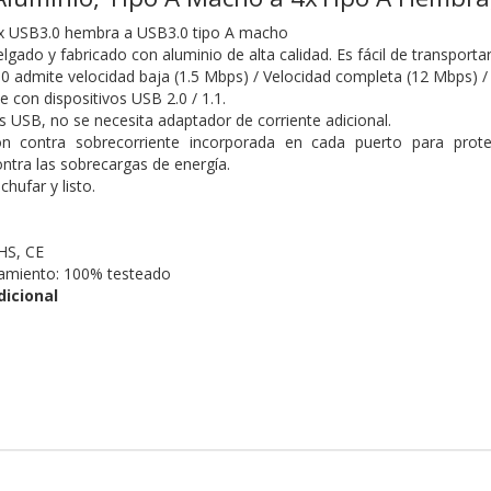
 x USB3.0 hembra a USB3.0 tipo A macho
gado y fabricado con aluminio de alta calidad. Es fácil de transportar
.0 admite velocidad baja (1.5 Mbps) / Velocidad completa (12 Mbps) / 
 con dispositivos USB 2.0 / 1.1.
s USB, no se necesita adaptador de corriente adicional.
ón contra sobrecorriente incorporada en cada puerto para prot
ntra las sobrecargas de energía.
hufar y listo.
HS, CE
namiento: 100% testeado
dicional