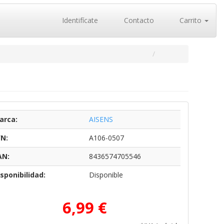
Identifícate
Contacto
Carrito
arca:
AISENS
/N:
A106-0507
AN:
8436574705546
sponibilidad:
Disponible
6,99 €