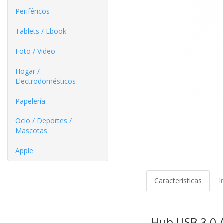
Periféricos
Tablets / Ebook
Foto / Video
Hogar /
Electrodomésticos
Papelería
Ocio / Deportes /
Mascotas
Apple
Características
I
Hub USB 3.0 