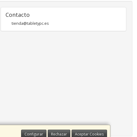
Contacto
tienda@tabletypc.es
Configurar
Rechazar
Aceptar Cookies