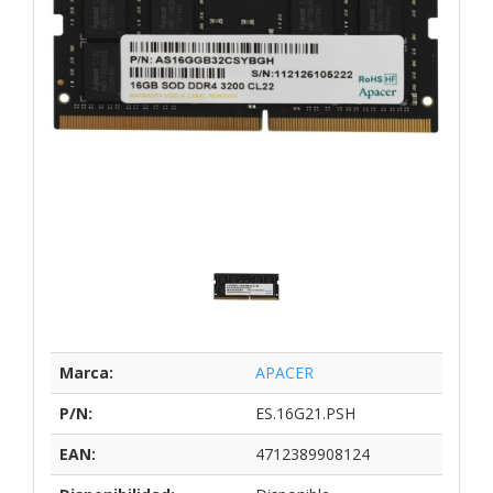
Marca:
APACER
P/N:
ES.16G21.PSH
EAN:
4712389908124