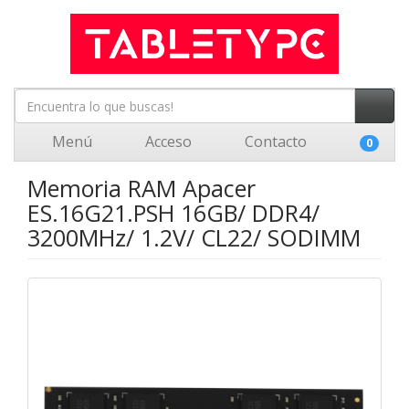
Menú
Acceso
Contacto
0
Memoria RAM Apacer
ES.16G21.PSH 16GB/ DDR4/
3200MHz/ 1.2V/ CL22/ SODIMM