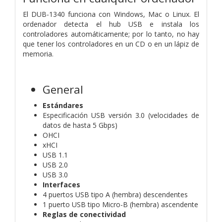
El DUB-1340 funciona con Windows, Mac o Linux. El
ordenador detecta el hub USB e instala los
controladores automáticamente; por lo tanto, no hay
que tener los controladores en un CD o en un lápiz de
memoria.
General
Estándares
Especificación USB versión 3.0 (velocidades de
datos de hasta 5 Gbps)
OHCI
xHCI
USB 1.1
USB 2.0
USB 3.0
Interfaces
4 puertos USB tipo A (hembra) descendentes
1 puerto USB tipo Micro-B (hembra) ascendente
Reglas de conectividad