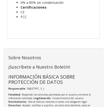
0% a 80% sin condensación
Certificaciones
CE
FCC
Sobre Nosotros
¡Suscríbete a Nuestro Boletín!
INFORMACIÓN BÁSICA SOBRE
PROTECCIÓN DE DATOS
Responsable
: TABLETYPC, S. L
Finalidad
: Responder las consultas planteadas por el usuario y enviarle la
información solicitada;
Legitimación
: Consentimiento del usuario;
Destinatarios
: Solo se realizan cesiones si existe una obligación legal;
Derechos
: Acceder, rectificar y suprimir, así como otros derechos, como se