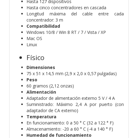
Hasta 127 dispositivos
Hasta cinco concentradores en cascada
Longitud máxima del cable entre cada
concentrador: 3 m
Compatibilidad
Windows 10/8 / Win 8 RT / 7 / Vista / XP
Mac OS
Linux
Físico
Dimensiones
75 x 51 x 14,5 mm (2,9 x 2,0 x 0,57 pulgadas)
Peso
60 gramos (2,12 onzas)
Alimentación
Adaptador de alimentación externo 5 V / 4 A
Suministrado: Máximo 2,4 A por puerto
(con
adaptador de CA externo)
Temperatura
En funcionamiento: 0 a 50 ° C (32 a 122 ° F)
Almacenamiento: -20 a 60 ° C (-4 a 140 ° F)
Humedad de funcionamiento