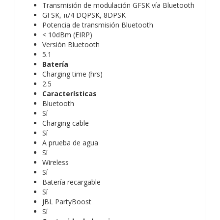
Transmisión de modulación GFSK vía Bluetooth
GFSK, π/4 DQPSK, 8DPSK
Potencia de transmisión Bluetooth
< 10dBm (EIRP)
Versión Bluetooth
5.1
Batería
Charging time (hrs)
2.5
Características
Bluetooth
Sí
Charging cable
Sí
A prueba de agua
Sí
Wireless
Sí
Batería recargable
Sí
JBL PartyBoost
Sí