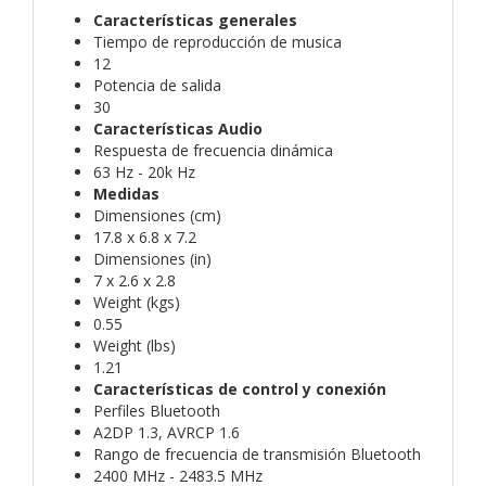
Características generales
Tiempo de reproducción de musica
12
Potencia de salida
30
Características Audio
Respuesta de frecuencia dinámica
63 Hz - 20k Hz
Medidas
Dimensiones (cm)
17.8 x 6.8 x 7.2
Dimensiones (in)
7 x 2.6 x 2.8
Weight (kgs)
0.55
Weight (lbs)
1.21
Características de control y conexión
Perfiles Bluetooth
A2DP 1.3, AVRCP 1.6
Rango de frecuencia de transmisión Bluetooth
2400 MHz - 2483.5 MHz