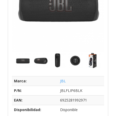
Marca:
JBL
P/N:
JBLFLIP6BLK
EAN:
6925281992971
Disponibilidad:
Disponible