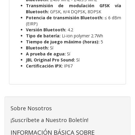
Transmisión de modulación GFSK vía
Bluetooth:
GFSK, π/4 DQPSK, 8DPSK
Potencia de transmisión Bluetooth:
≤ 6 dBm
(EIRP)
Versión Bluetooth:
4.2
Tipo de batería:
Li-ion polymer 2.7Wh
Tiempo de juego máximo (horas):
5
Bluetooth:
Sí
A prueba de agua:
Sí
JBL Original Pro Sound:
Sí
Certificación IPX:
IP67
Sobre Nosotros
¡Suscríbete a Nuestro Boletín!
INFORMACIÓN BÁSICA SOBRE