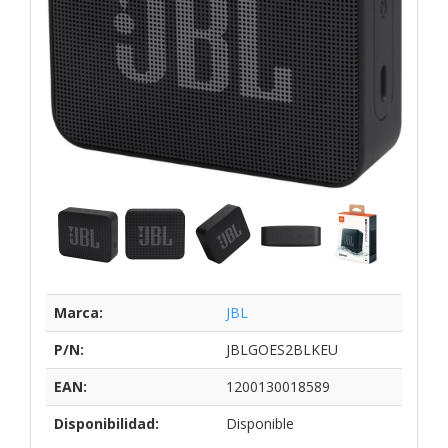
Marca:
JBL
P/N:
JBLGOES2BLKEU
EAN:
1200130018589
Disponibilidad:
Disponible