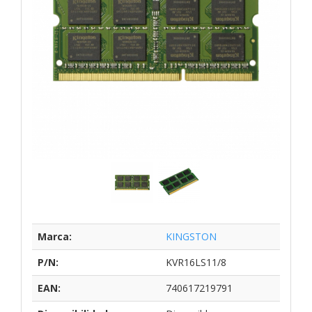
Marca:
KINGSTON
P/N:
KVR16LS11/8
EAN:
740617219791