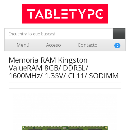
Menú
Acceso
Contacto
0
Memoria RAM Kingston
ValueRAM 8GB/ DDR3L/
1600MHz/ 1.35V/ CL11/ SODIMM