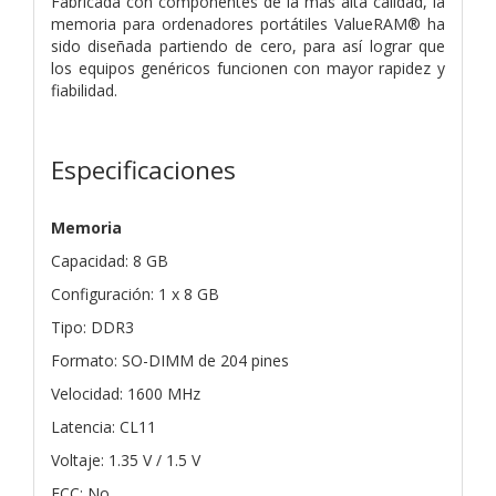
Fabricada con componentes de la más alta calidad, la
memoria para ordenadores portátiles ValueRAM® ha
sido diseñada partiendo de cero, para así lograr que
los equipos genéricos funcionen con mayor rapidez y
fiabilidad.
Especificaciones
Memoria
Capacidad: 8 GB
Configuración: 1 x 8 GB
Tipo: DDR3
Formato: SO-DIMM de 204 pines
Velocidad: 1600 MHz
Latencia: CL11
Voltaje: 1.35 V / 1.5 V
ECC: No