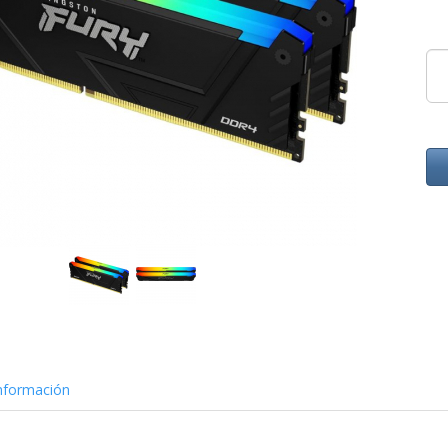
nformación