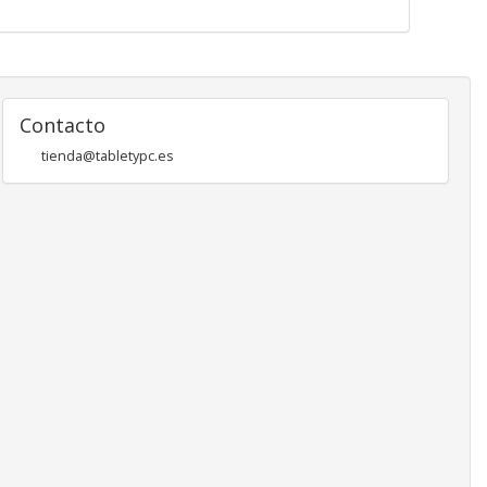
Contacto
tienda@tabletypc.es