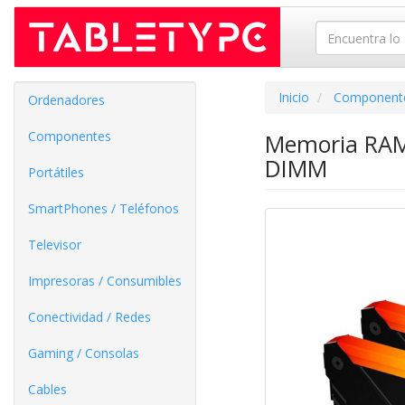
Inicio
Component
Ordenadores
Componentes
Memoria RAM 
DIMM
Portátiles
SmartPhones / Teléfonos
Televisor
Impresoras / Consumibles
Conectividad / Redes
Gaming / Consolas
Cables