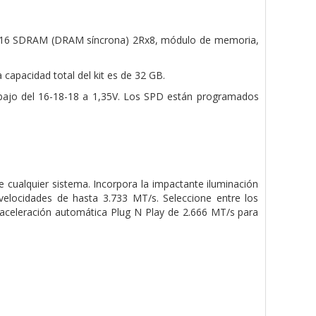
16 SDRAM (DRAM síncrona) 2Rx8,
módulo de memoria,
a capacidad total del kit es de 32 GB.
 bajo
del 16-18-18 a 1,35V. Los SPD están programados
cualquier sistema. Incorpora la impactante iluminación
elocidades de hasta 3.733 MT/s. Seleccione entre los
eaceleración automática Plug N Play de 2.666 MT/s para