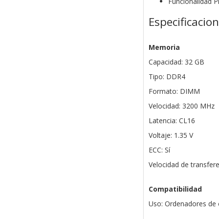
Funcionalidad P
Especificacio
Memoria
Capacidad: 32 GB
Tipo: DDR4
Formato: DIMM
Velocidad: 3200 MHz
Latencia: CL16
Voltaje: 1.35 V
ECC: Sí
Velocidad de transfer
Compatibilidad
Uso: Ordenadores de e