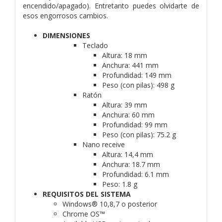
encendido/apagado). Entretanto puedes olvidarte de
esos engorrosos cambios.
DIMENSIONES
Teclado
Altura: 18 mm
Anchura: 441 mm
Profundidad: 149 mm
Peso (con pilas): 498 g
Ratón
Altura: 39 mm
Anchura: 60 mm
Profundidad: 99 mm
Peso (con pilas): 75.2 g
Nano receive
Altura: 14,4 mm
Anchura: 18.7 mm
Profundidad: 6.1 mm
Peso: 1.8 g
REQUISITOS DEL SISTEMA
Windows® 10,8,7 o posterior
Chrome OS™