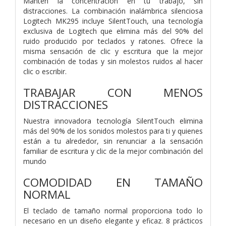
Mantén la concentración en tu trabajo, sin
distracciones. La combinación inalámbrica silenciosa
Logitech MK295 incluye SilentTouch, una tecnología
exclusiva de Logitech que elimina más del 90% del
ruido producido por teclados y ratones. Ofrece la
misma sensación de clic y escritura que la mejor
combinación de todas y sin molestos ruidos al hacer
clic o escribir.
TRABAJAR CON MENOS
DISTRACCIONES
Nuestra innovadora tecnología SilentTouch elimina
más del 90% de los sonidos molestos para ti y quienes
están a tu alrededor, sin renunciar a la sensación
familiar de escritura y clic de la mejor combinación del
mundo
COMODIDAD EN TAMAÑO
NORMAL
El teclado de tamaño normal proporciona todo lo
necesario en un diseño elegante y eficaz. 8 prácticos