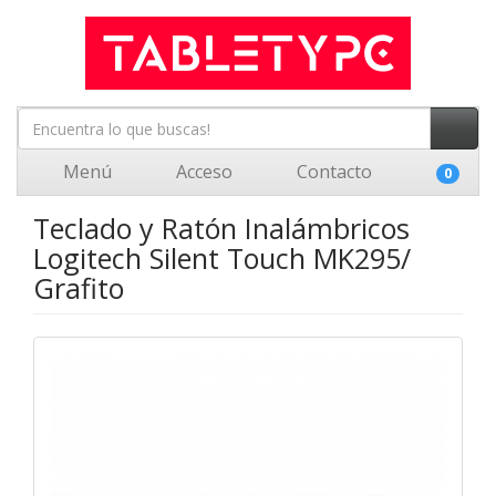
Menú
Acceso
Contacto
0
Teclado y Ratón Inalámbricos
Logitech Silent Touch MK295/
Grafito