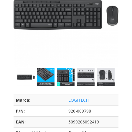
Marca:
LOGITECH
P/N:
920-009798
EAN:
5099206092419