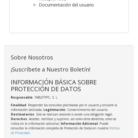
Documentación del usuario
Sobre Nosotros
¡Suscríbete a Nuestro Boletín!
INFORMACIÓN BÁSICA SOBRE
PROTECCIÓN DE DATOS
Responsable
: TABLETYPC, S. L
Finalidad
: Responder las consultas planteadas por el usuario y enviarle la
información solicitada;
Legitimación
: Consentimiento del usuario;
Destinatarios
: Solo se realizan cesiones si existe una obligación legal;
Derechos
: Acceder, rectificar y suprimir, así como otros derechos, como se
indica en la información adicional;
Información Adicional
: Puede
consultar la información completa de Protección de Datos en nuestra
Política
de Privacidad
.