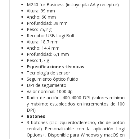
M240 for Business (incluye pila AA y receptor)
Altura: 99 mm
Ancho: 60 mm
Profundidad: 39 mm
Peso: 75,2 g
Receptor USB Logi Bolt
Altura: 18,7 mm
Ancho: 14,4 mm
Profundidad: 6,1 mm
Peso: 1,7 g
Especificaciones técnicas
Tecnología de sensor
Seguimiento óptico fluido
DPI de seguimiento
Valor nominal: 1000 dpi
Radio de acción: 400-4000 DPI (valores mínimo
y máximo; establecidos en incrementos de 100
DPI)
Botones
3 botones (clic izquierdo/derecho, clic de botón
central) Personalizable con la aplicación Logi
Options+. Disponible para Windows y macOS en