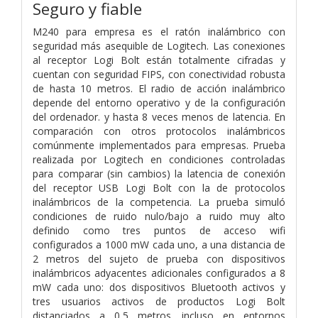
Seguro y fiable
M240 para empresa es el ratón inalámbrico con
seguridad más asequible de Logitech. Las conexiones
al receptor Logi Bolt están totalmente cifradas y
cuentan con seguridad FIPS, con conectividad robusta
de hasta 10 metros. El radio de acción inalámbrico
depende del entorno operativo y de la configuración
del ordenador. y hasta 8 veces menos de latencia. En
comparación con otros protocolos inalámbricos
comúnmente implementados para empresas. Prueba
realizada por Logitech en condiciones controladas
para comparar (sin cambios) la latencia de conexión
del receptor USB Logi Bolt con la de protocolos
inalámbricos de la competencia. La prueba simuló
condiciones de ruido nulo/bajo a ruido muy alto
definido como tres puntos de acceso wifi
configurados a 1000 mW cada uno, a una distancia de
2 metros del sujeto de prueba con dispositivos
inalámbricos adyacentes adicionales configurados a 8
mW cada uno: dos dispositivos Bluetooth activos y
tres usuarios activos de productos Logi Bolt
distanciados a 0,5 metros. incluso en entornos