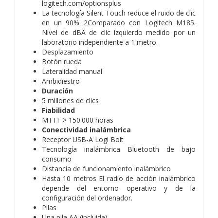
logitech.com/optionsplus
La tecnología Silent Touch reduce el ruido de clic
en un 90% 2Comparado con Logitech M185.
Nivel de dBA de clic izquierdo medido por un
laboratorio independiente a 1 metro.
Desplazamiento
Botón rueda
Lateralidad manual
Ambidiestro
Duración
5 millones de clics
Fiabilidad
MTTF > 150.000 horas
Conectividad inalámbrica
Receptor USB-A Logi Bolt
Tecnología inalámbrica Bluetooth de bajo
consumo
Distancia de funcionamiento inalámbrico
Hasta 10 metros El radio de acción inalámbrico
depende del entorno operativo y de la
configuración del ordenador.
Pilas
Una pila AA (incluida)