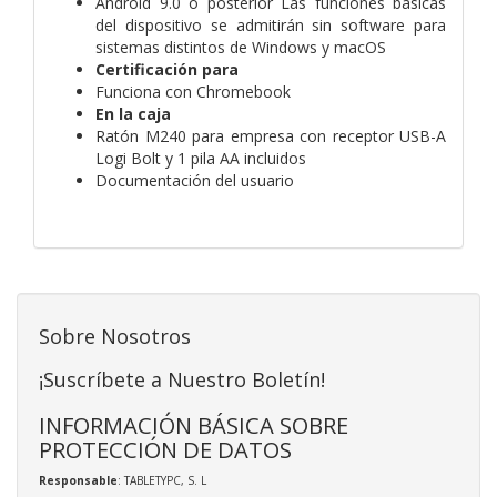
Android 9.0 o posterior Las funciones básicas
del dispositivo se admitirán sin software para
sistemas distintos de Windows y macOS
Certificación para
Funciona con Chromebook
En la caja
Ratón M240 para empresa con receptor USB-A
Logi Bolt y 1 pila AA incluidos
Documentación del usuario
Sobre Nosotros
¡Suscríbete a Nuestro Boletín!
INFORMACIÓN BÁSICA SOBRE
PROTECCIÓN DE DATOS
Responsable
: TABLETYPC, S. L