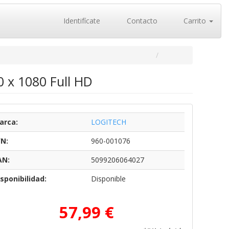
Identifícate
Contacto
Carrito
 x 1080 Full HD
arca:
LOGITECH
/N:
960-001076
AN:
5099206064027
sponibilidad:
Disponible
57,99 €