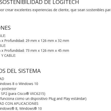
SOSTENIBILIDAD DE LOGITECH
or crear excelentes experiencias de cliente, que sean sostenibles para
ONES
BLE:
ra x Profundidad: 29 mm x 126 mm x 32 mm
BLE:
ra x Profundidad: 73 mm x 126 mm x 45 mm
 Y CABLE:
OS DEL SISTEMA
AD
indows 8 o Windows 10
 posterior
 SP2 (para Cisco® VXC6215)
funciona como un dispositivo Plug and Play estándar)
AD CON APLICACIONES
indows® 8, Windows® 10