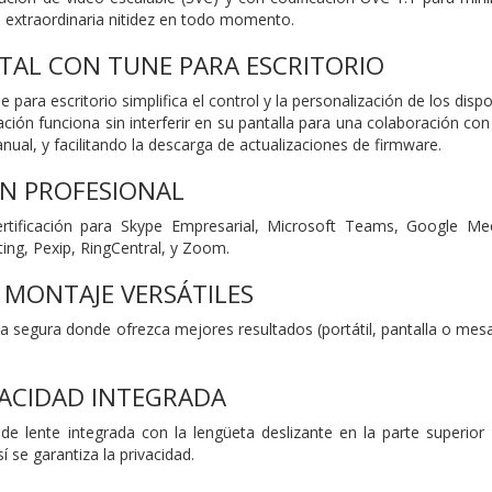
e extraordinaria nitidez en todo momento.
AL CON TUNE PARA ESCRITORIO
e para escritorio simplifica el control y la personalización de los dis
ación funciona sin interferir en su pantalla para una colaboración c
ual, y facilitando la descarga de actualizaciones de firmware.
ÓN PROFESIONAL
rtificación para Skype Empresarial, Microsoft Teams, Google Me
ng, Pexip, RingCentral, y Zoom.
 MONTAJE VERSÁTILES
segura donde ofrezca mejores resultados (portátil, pantalla o mesa) 
VACIDAD INTEGRADA
 de lente integrada con la lengüeta deslizante en la parte superio
í se garantiza la privacidad.