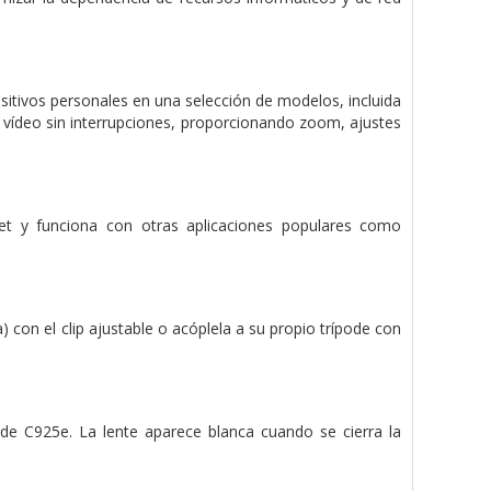
positivos personales en una selección de modelos, incluida
on vídeo sin interrupciones, proporcionando zoom, ajustes
et y funciona con otras aplicaciones populares como
con el clip ajustable o acóplela a su propio trípode con
r de C925e. La lente aparece blanca cuando se cierra la