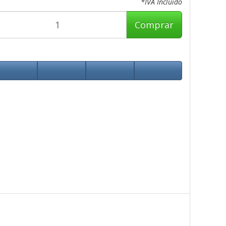
*IVA Incluido
Comprar