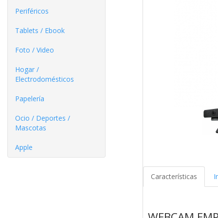
Periféricos
Tablets / Ebook
Foto / Video
Hogar /
Electrodomésticos
Papelería
Ocio / Deportes /
Mascotas
Apple
Características
I
WEBCAM EMP