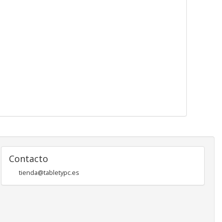
Contacto
tienda@tabletypc.es