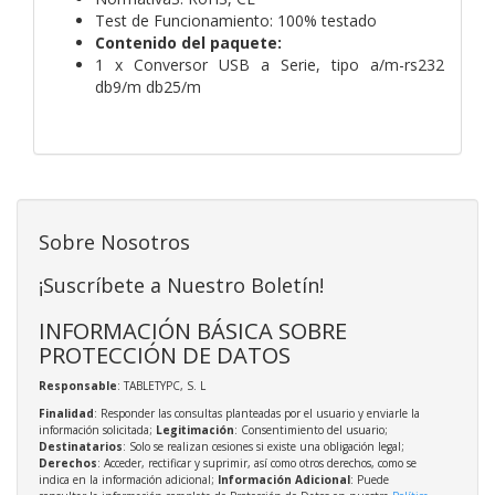
Test de Funcionamiento: 100% testado
Contenido del paquete:
1 x Conversor USB a Serie, tipo a/m-rs232
db9/m db25/m
Sobre Nosotros
¡Suscríbete a Nuestro Boletín!
INFORMACIÓN BÁSICA SOBRE
PROTECCIÓN DE DATOS
Responsable
: TABLETYPC, S. L
Finalidad
: Responder las consultas planteadas por el usuario y enviarle la
información solicitada;
Legitimación
: Consentimiento del usuario;
Destinatarios
: Solo se realizan cesiones si existe una obligación legal;
Derechos
: Acceder, rectificar y suprimir, así como otros derechos, como se
indica en la información adicional;
Información Adicional
: Puede