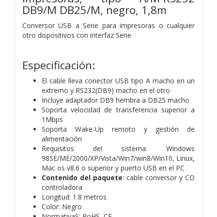
DB9/M DB25/M, negro, 1,8m
Conversor USB a Serie para impresoras o cualquier
otro dispositivos con interfaz Serie
Especificación:
El cable lleva conector USB tipo A macho en un
extremo y RS232(DB9) macho en el otro
Incluye adaptador DB9 hembra a DB25 macho
Soporta velocidad de transferencia superior a
1Mbps
Soporta Wake-Up remoto y gestión de
alimentación
Requisitos del sistema: Windows
98SE/ME/2000/XP/Vista/Win7/win8/Win10, Linux,
Mac os v8.6 o superior y puerto USB en el PC
Contenido del paquete
: cable conversor y CD
controladora
Longitud: 1.8 metros
Color: Negro
NormativaS: RoHS, CE