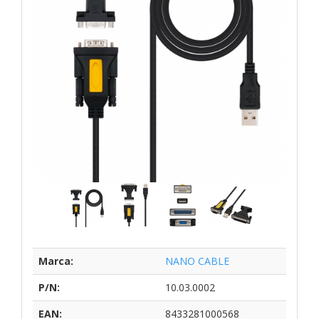
Marca:
NANO CABLE
P/N:
10.03.0002
EAN:
8433281000568