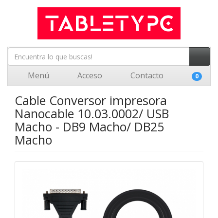
Menú
Acceso
Contacto
0
Cable Conversor impresora
Nanocable 10.03.0002/ USB
Macho - DB9 Macho/ DB25
Macho