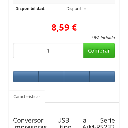
Disponibilidad:
Disponible
8,59 €
*IVA Incluido
Comprar
Características
Conversor USB a Serie
impresoras, tipo A/M-RS232