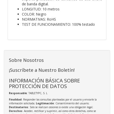
de banda digital.
LONGITUD: 10 metros
COLOR: Negro
NORMATIVAS: RoHS
TEST DE FUNCIONAMIENTO: 100% testado
Sobre Nosotros
¡Suscríbete a Nuestro Boletín!
INFORMACIÓN BÁSICA SOBRE
PROTECCIÓN DE DATOS
Responsable
: TABLETYPC, S. L
Finalidad
: Responder las consultas planteadas por el usuario y enviarle la
información solicitada;
Legitimación
: Consentimiento del usuario;
Destinatarios
: Solo se realizan cesiones si existe una obligación legal;
Derechos
: Acceder, rectificar y suprimir, así como otros derechos, como se