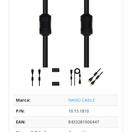
Marca:
NANO CABLE
P/N:
10.15.1810
EAN:
8433281006447