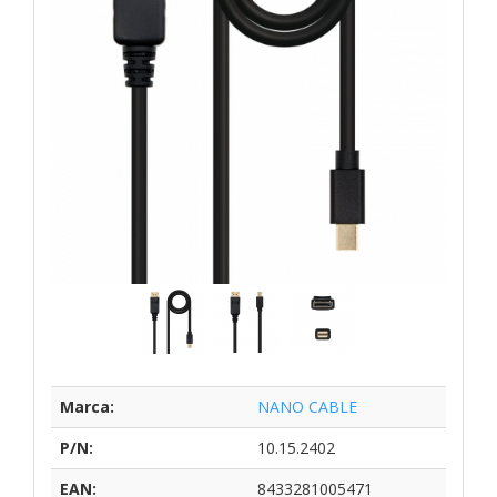
Marca:
NANO CABLE
P/N:
10.15.2402
EAN:
8433281005471