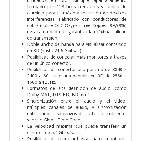
blindados en oro. Múltiple apantallamiento
formado por 128 hilos trenzados y lámina de
aluminio para la máxima reducción de posibles
interferencias. Fabricado con conductores de
cobre (cobre OFC-Oxygen Free Copper- 99,99%)
de alta calidad que garantiza la máxima calidad
de transmisión.
Doble ancho de banda para visualizar contenido
en 3D (hasta 21,6 Gbits/s.).
Posibilidad de conectar más monitores a través
de un único conector.
Posibilidad de conectar una pantalla de 3840 x
2400 a 60 Hz, o una pantalla en 3D de 2560 x
1600 a 120Hz.
Formatos de alta definición de audio (como
Dolby MAT, DTS HD, BD, etc.).
Sincronización entre el audio y el vídeo,
múltiples canales de audio, y sincronización
entre varios dispositivos de audio que utilicen el
servicio Global Time Code.
La velocidad máxima que puede transferir un
canal es de 5,4 Gbits/s.
Posibilidad de conectar hasta cuatro monitores