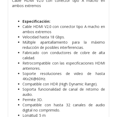
Cable HDMI V2.0 con conector tipo A macho en
ambos extremos
Especificación:
Cable HDMI V2.0 con conector tipo A macho en
ambos extremos
Velocidad hasta 18 Gbps.
Múltiple apantallamiento para la máximo
reducción de posibles interferencias.
Fabricado con conductores de cobre de alta
calidad.
Retrocompatible con las especificaciones HDMI
anteriores.
Soporte resoluciones de video de hasta
4Kx2K@60Hz.
Compatible con HDR (High Dynamic Range).
Soporta funcionalidad de canal de retorno de
audio.
Permite 3D.
Compatible con hasta 32 canales de audio
digital no comprimido.
Longitud: 5 m