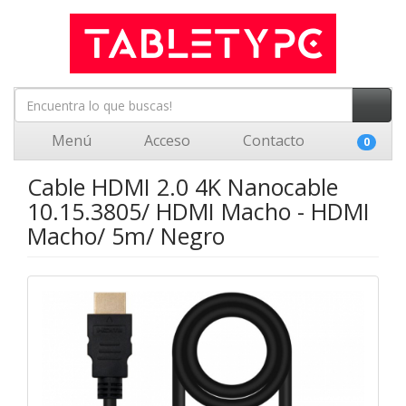
Menú
Acceso
Contacto
0
Cable HDMI 2.0 4K Nanocable
10.15.3805/ HDMI Macho - HDMI
Macho/ 5m/ Negro