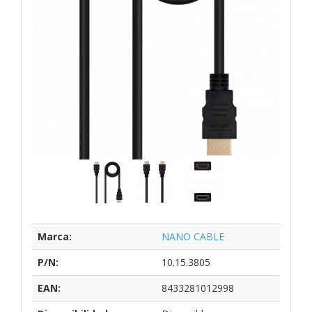
Marca:
NANO CABLE
P/N:
10.15.3805
EAN:
8433281012998