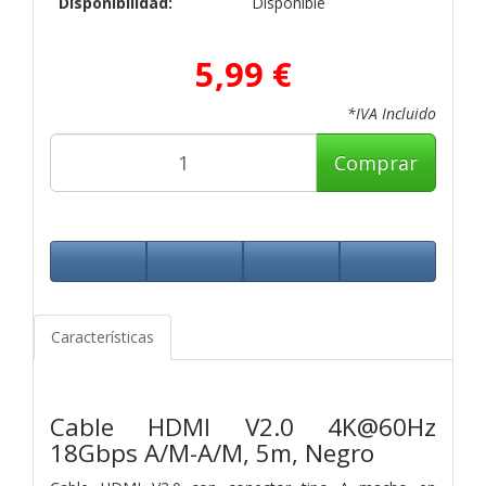
Disponibilidad:
Disponible
5,99 €
*IVA Incluido
Comprar
Características
Cable HDMI V2.0 4K@60Hz
18Gbps A/M-A/M, 5m, Negro