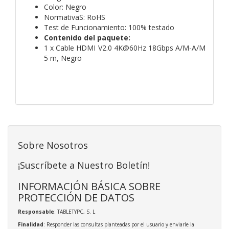
Color: Negro
NormativaS: RoHS
Test de Funcionamiento: 100% testado
Contenido del paquete:
1 x Cable HDMI V2.0 4K@60Hz 18Gbps A/M-A/M
5 m, Negro
Sobre Nosotros
¡Suscríbete a Nuestro Boletín!
INFORMACIÓN BÁSICA SOBRE
PROTECCIÓN DE DATOS
Responsable
: TABLETYPC, S. L
Finalidad
: Responder las consultas planteadas por el usuario y enviarle la