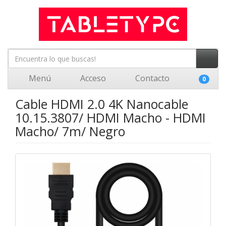
Menú
Acceso
Contacto
0
Cable HDMI 2.0 4K Nanocable
10.15.3807/ HDMI Macho - HDMI
Macho/ 7m/ Negro