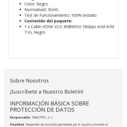
Color: Negro
NormativaS: RoHS
Test de Funcionamiento: 100% testado
Contenido del paquete:
1 x Cable HDMI V2.0 4K@60Hz 18Gbps A/M-A/M
7 m, Negro
Sobre Nosotros
¡Suscríbete a Nuestro Boletín!
INFORMACIÓN BÁSICA SOBRE
PROTECCIÓN DE DATOS
Responsable
: TABLETYPC, S. L
Finalidad
: Responder las consultas planteadas por el usuario y enviarle la