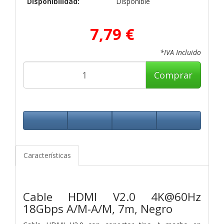
Disponibilidad:
Disponible
7,79 €
*IVA Incluido
Comprar
Características
Cable HDMI V2.0 4K@60Hz
18Gbps A/M-A/M, 7m, Negro