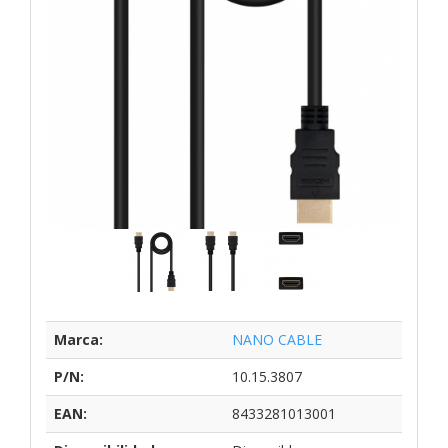
Marca:
NANO CABLE
P/N:
10.15.3807
EAN:
8433281013001