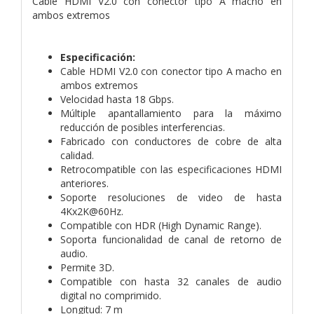
Cable HDMI V2.0 con conector tipo A macho en
ambos extremos
Especificación:
Cable HDMI V2.0 con conector tipo A macho en
ambos extremos
Velocidad hasta 18 Gbps.
Múltiple apantallamiento para la máximo
reducción de posibles interferencias.
Fabricado con conductores de cobre de alta
calidad.
Retrocompatible con las especificaciones HDMI
anteriores.
Soporte resoluciones de video de hasta
4Kx2K@60Hz.
Compatible con HDR (High Dynamic Range).
Soporta funcionalidad de canal de retorno de
audio.
Permite 3D.
Compatible con hasta 32 canales de audio
digital no comprimido.
Longitud: 7 m