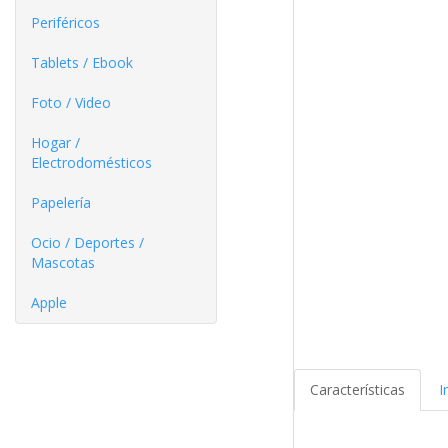
Periféricos
Tablets / Ebook
Foto / Video
Hogar /
Electrodomésticos
Papelería
Ocio / Deportes /
Mascotas
Apple
Características
I