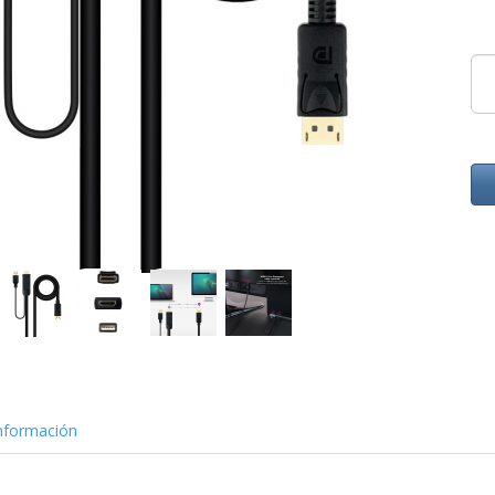
nformación