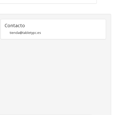
Contacto
tienda@tabletypc.es