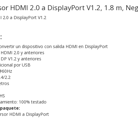
or HDMI 2.0 a DisplayPort V1.2, 1.8 m, Ne
2.0 a DisplayPort V1.2
:
convertir un dispositivo con salida HDMI en DisplayPort
HDMI 2.0 y anteriores
DP V1.2 y anteriores
icional por USB
@60Hz
4/2.2
etros
oHS
namiento: 100% testado
 paquete:
rsor HDMI a DisplayPort