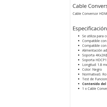
Cable Convers
Cable Conversor HDMI 
Especificación
Se utiliza para 
Compatible con 
Compatible con 
Alimentación ad
Soporta 4Kx2K
Soporta HDCP1.
Longitud: 1.8 m
Color: Negro
NormativaS: R
Test de Funcio
Contenido del
1 x Cable Conve